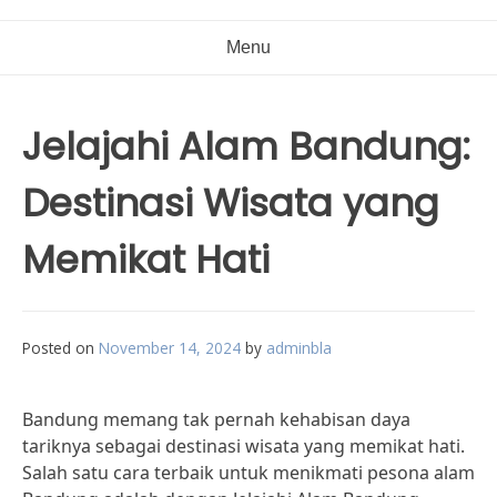
Menu
Jelajahi Alam Bandung:
Destinasi Wisata yang
Memikat Hati
Posted on
November 14, 2024
by
adminbla
Bandung memang tak pernah kehabisan daya
tariknya sebagai destinasi wisata yang memikat hati.
Salah satu cara terbaik untuk menikmati pesona alam