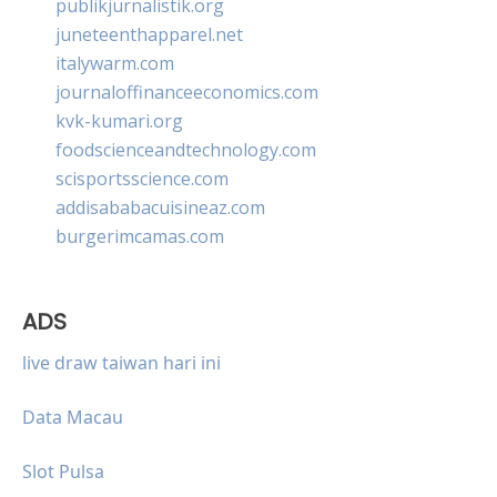
publikjurnalistik.org
juneteenthapparel.net
italywarm.com
journaloffinanceeconomics.com
kvk-kumari.org
foodscienceandtechnology.com
scisportsscience.com
addisababacuisineaz.com
burgerimcamas.com
ADS
live draw taiwan hari ini
Data Macau
Slot Pulsa