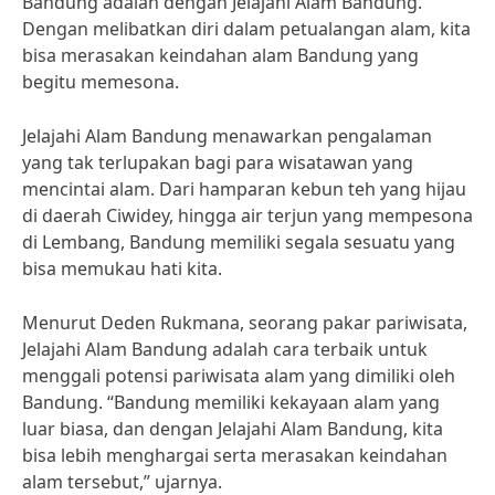
Bandung adalah dengan Jelajahi Alam Bandung.
Dengan melibatkan diri dalam petualangan alam, kita
bisa merasakan keindahan alam Bandung yang
begitu memesona.
Jelajahi Alam Bandung menawarkan pengalaman
yang tak terlupakan bagi para wisatawan yang
mencintai alam. Dari hamparan kebun teh yang hijau
di daerah Ciwidey, hingga air terjun yang mempesona
di Lembang, Bandung memiliki segala sesuatu yang
bisa memukau hati kita.
Menurut Deden Rukmana, seorang pakar pariwisata,
Jelajahi Alam Bandung adalah cara terbaik untuk
menggali potensi pariwisata alam yang dimiliki oleh
Bandung. “Bandung memiliki kekayaan alam yang
luar biasa, dan dengan Jelajahi Alam Bandung, kita
bisa lebih menghargai serta merasakan keindahan
alam tersebut,” ujarnya.