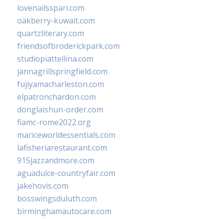
lovenailsspari.com
oakberry-kuwait.com
quartzliterary.com
friendsofbroderickpark.com
studiopiattellina.com
jannagrillspringfield.com
fujiyamacharleston.com
elpatronchardon.com
donglaishun-order.com
fiamc-rome2022.org
mariceworldessentials.com
lafisheriarestaurant.com
915jazzandmore.com
aguadulce-countryfair.com
jakehovis.com
bosswingsduluth.com
birminghamautocare.com