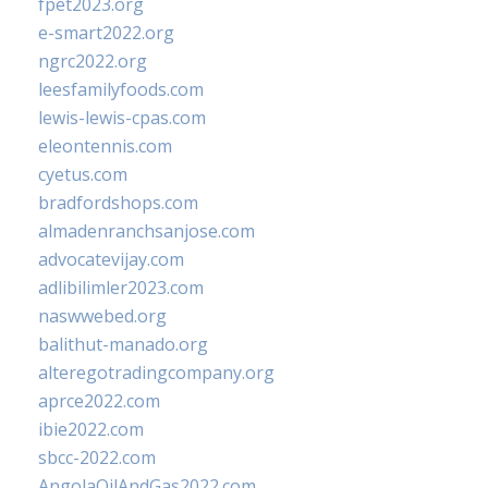
fpet2023.org
e-smart2022.org
ngrc2022.org
leesfamilyfoods.com
lewis-lewis-cpas.com
eleontennis.com
cyetus.com
bradfordshops.com
almadenranchsanjose.com
advocatevijay.com
adlibilimler2023.com
naswwebed.org
balithut-manado.org
alteregotradingcompany.org
aprce2022.com
ibie2022.com
sbcc-2022.com
AngolaOilAndGas2022.com