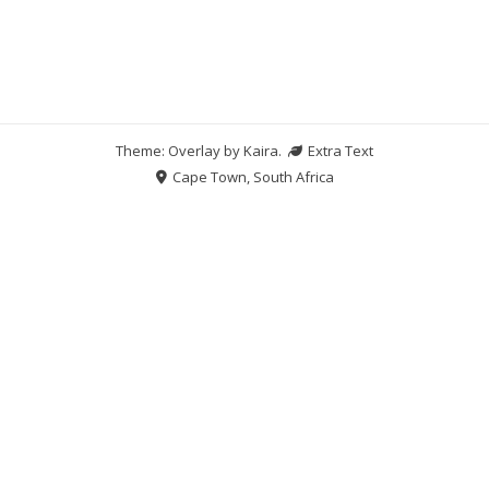
Theme: Overlay by
Kaira
.
Extra Text
Cape Town, South Africa