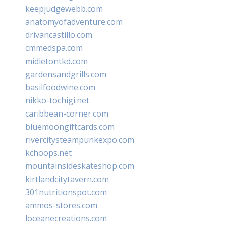
keepjudgewebb.com
anatomyofadventure.com
drivancastillo.com
cmmedspa.com
midletontkd.com
gardensandgrills.com
basilfoodwine.com
nikko-tochigi.net
caribbean-corner.com
bluemoongiftcards.com
rivercitysteampunkexpo.com
kchoops.net
mountainsideskateshop.com
kirtlandcitytavern.com
301nutritionspot.com
ammos-stores.com
loceanecreations.com