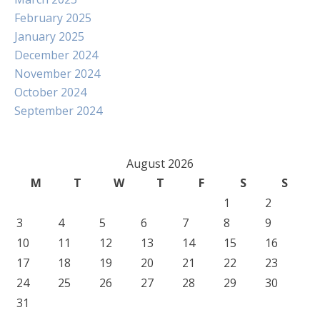
February 2025
January 2025
December 2024
November 2024
October 2024
September 2024
August 2026
M
T
W
T
F
S
S
1
2
3
4
5
6
7
8
9
10
11
12
13
14
15
16
17
18
19
20
21
22
23
24
25
26
27
28
29
30
31