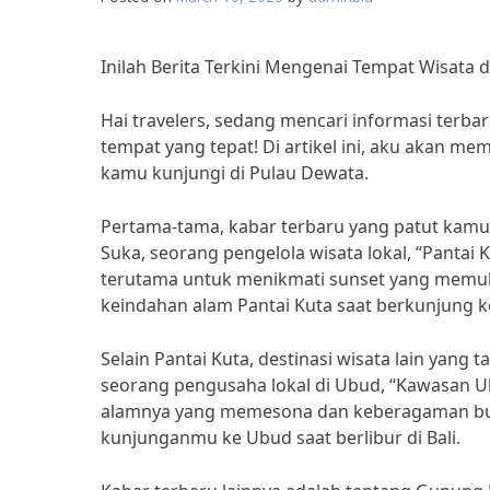
Inilah Berita Terkini Mengenai Tempat Wisata di
Hai travelers, sedang mencari informasi terba
tempat yang tepat! Di artikel ini, aku akan me
kamu kunjungi di Pulau Dewata.
Pertama-tama, kabar terbaru yang patut kamu
Suka, seorang pengelola wisata lokal, “Pantai K
terutama untuk menikmati sunset yang memuk
keindahan alam Pantai Kuta saat berkunjung ke
Selain Pantai Kuta, destinasi wisata lain yan
seorang pengusaha lokal di Ubud, “Kawasan U
alamnya yang memesona dan keberagaman buda
kunjunganmu ke Ubud saat berlibur di Bali.