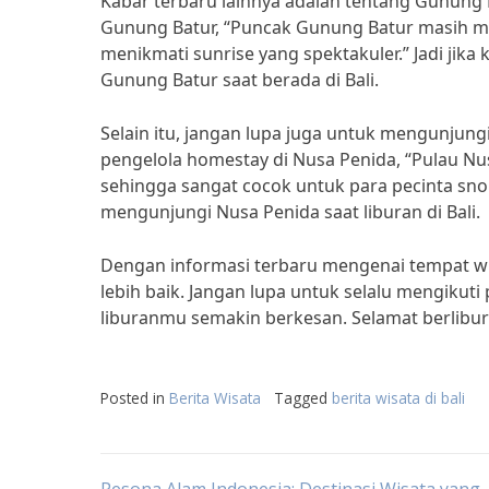
Kabar terbaru lainnya adalah tentang Gunung
Gunung Batur, “Puncak Gunung Batur masih men
menikmati sunrise yang spektakuler.” Jadi ji
Gunung Batur saat berada di Bali.
Selain itu, jangan lupa juga untuk mengunjun
pengelola homestay di Nusa Penida, “Pulau Nu
sehingga sangat cocok untuk para pecinta snor
mengunjungi Nusa Penida saat liburan di Bali.
Dengan informasi terbaru mengenai tempat wi
lebih baik. Jangan lupa untuk selalu mengikuti
liburanmu semakin berkesan. Selamat berlibu
Posted in
Berita Wisata
Tagged
berita wisata di bali