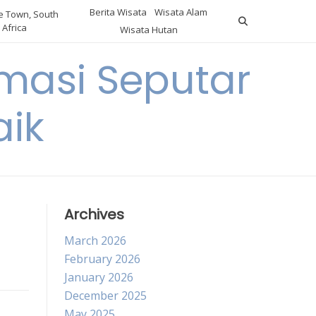
Berita Wisata
Wisata Alam
 Town, South
Africa
Wisata Hutan
masi Seputar
aik
Archives
March 2026
February 2026
January 2026
December 2025
May 2025