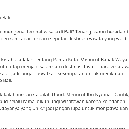
 Bali
ru mengenai tempat wisata di Bali? Tenang, kamu berada di
mberikan kabar terbaru seputar destinasi wisata yang wajib
 ketahui adalah tentang Pantai Kuta. Menurut Bapak Waya
uta tetap menjadi salah satu destinasi favorit para wisataw
au.” Jadi jangan lewatkan kesempatan untuk menikmati
 Bali.
g tak kalah menarik adalah Ubud. Menurut Ibu Nyoman Cantik
bud selalu ramai dikunjungi wisatawan karena keindahan
yanya yang unik.” Jadi jangan lupa untuk menjadwalkan