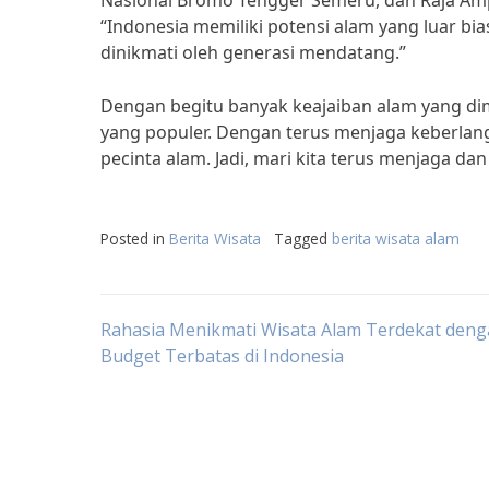
Nasional Bromo Tengger Semeru, dan Raja Am
“Indonesia memiliki potensi alam yang luar bia
dinikmati oleh generasi mendatang.”
Dengan begitu banyak keajaiban alam yang dimil
yang populer. Dengan terus menjaga keberlan
pecinta alam. Jadi, mari kita terus menjaga d
Posted in
Berita Wisata
Tagged
berita wisata alam
Post
Rahasia Menikmati Wisata Alam Terdekat den
Budget Terbatas di Indonesia
navigation