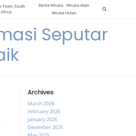
Berita Wisata
Wisata Alam
 Town, South
Africa
Wisata Hutan
masi Seputar
aik
Archives
March 2026
February 2026
January 2026
December 2025
May 2025