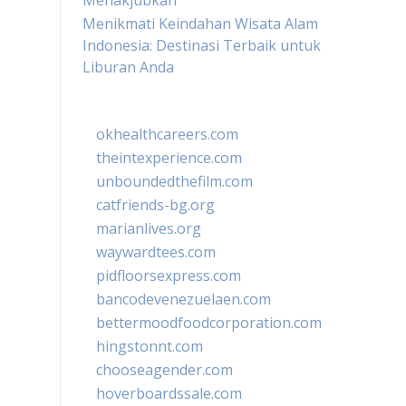
Menakjubkan
Menikmati Keindahan Wisata Alam
Indonesia: Destinasi Terbaik untuk
Liburan Anda
okhealthcareers.com
theintexperience.com
unboundedthefilm.com
catfriends-bg.org
marianlives.org
waywardtees.com
pidfloorsexpress.com
bancodevenezuelaen.com
bettermoodfoodcorporation.com
hingstonnt.com
chooseagender.com
hoverboardssale.com