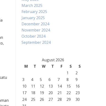
March 2025
February 2025
January 2025
ia
December 2024
November 2024
October 2024
an
September 2024
to,
August 2026
M
T
W
T
F
S
S
1
2
satu
3
4
5
6
7
8
9
10
11
12
13
14
15
16
17
18
19
20
21
22
23
24
25
26
27
28
29
30
Taman