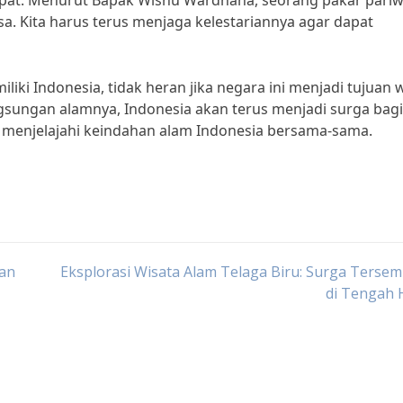
pat. Menurut Bapak Wisnu Wardhana, seorang pakar pariwi
sa. Kita harus terus menjaga kelestariannya agar dapat
iki Indonesia, tidak heran jika negara ini menjadi tujuan 
gsungan alamnya, Indonesia akan terus menjadi surga bagi
an menjelajahi keindahan alam Indonesia bersama-sama.
gan
Eksplorasi Wisata Alam Telaga Biru: Surga Terse
di Tengah 