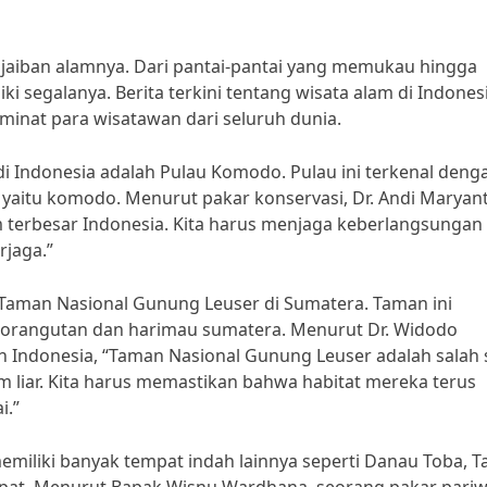
jaiban alamnya. Dari pantai-pantai yang memukau hingga
 segalanya. Berita terkini tentang wisata alam di Indones
inat para wisatawan dari seluruh dunia.
 di Indonesia adalah Pulau Komodo. Pulau ini terkenal deng
 yaitu komodo. Menurut pakar konservasi, Dr. Andi Maryan
 terbesar Indonesia. Kita harus menjaga keberlangsungan
rjaga.”
 Taman Nasional Gunung Leuser di Sumatera. Taman ini
 orangutan dan harimau sumatera. Menurut Dr. Widodo
n Indonesia, “Taman Nasional Gunung Leuser adalah salah 
m liar. Kita harus memastikan bahwa habitat mereka terus
i.”
 memiliki banyak tempat indah lainnya seperti Danau Toba, 