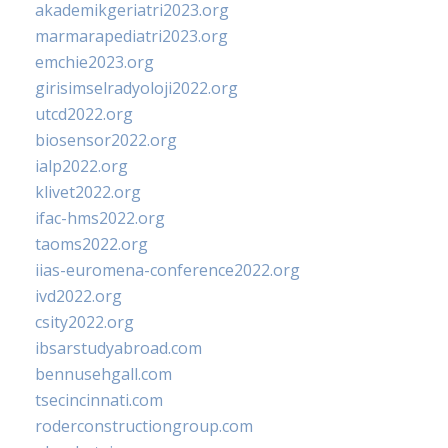
akademikgeriatri2023.org
marmarapediatri2023.org
emchie2023.org
girisimselradyoloji2022.org
utcd2022.org
biosensor2022.org
ialp2022.org
klivet2022.org
ifac-hms2022.org
taoms2022.org
iias-euromena-conference2022.org
ivd2022.org
csity2022.org
ibsarstudyabroad.com
bennusehgall.com
tsecincinnati.com
roderconstructiongroup.com