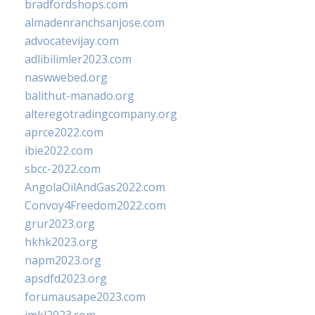
bradfordshops.com
almadenranchsanjose.com
advocatevijay.com
adlibilimler2023.com
naswwebed.org
balithut-manado.org
alteregotradingcompany.org
aprce2022.com
ibie2022.com
sbcc-2022.com
AngolaOilAndGas2022.com
Convoy4Freedom2022.com
grur2023.org
hkhk2023.org
napm2023.org
apsdfd2023.org
forumausape2023.com