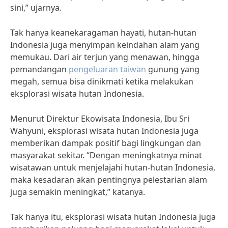
sini,” ujarnya.
Tak hanya keanekaragaman hayati, hutan-hutan
Indonesia juga menyimpan keindahan alam yang
memukau. Dari air terjun yang menawan, hingga
pemandangan
pengeluaran taiwan
gunung yang
megah, semua bisa dinikmati ketika melakukan
eksplorasi wisata hutan Indonesia.
Menurut Direktur Ekowisata Indonesia, Ibu Sri
Wahyuni, eksplorasi wisata hutan Indonesia juga
memberikan dampak positif bagi lingkungan dan
masyarakat sekitar. “Dengan meningkatnya minat
wisatawan untuk menjelajahi hutan-hutan Indonesia,
maka kesadaran akan pentingnya pelestarian alam
juga semakin meningkat,” katanya.
Tak hanya itu, eksplorasi wisata hutan Indonesia juga