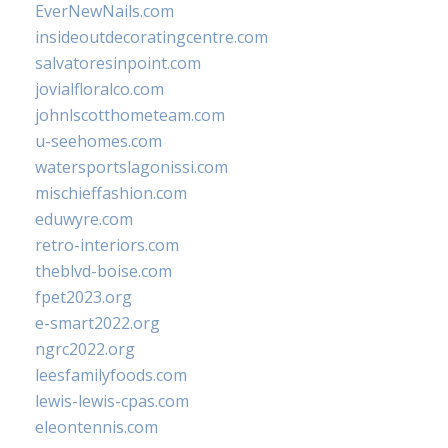
EverNewNails.com
insideoutdecoratingcentre.com
salvatoresinpoint.com
jovialfloralco.com
johnlscotthometeam.com
u-seehomes.com
watersportslagonissi.com
mischieffashion.com
eduwyre.com
retro-interiors.com
theblvd-boise.com
fpet2023.org
e-smart2022.org
ngrc2022.org
leesfamilyfoods.com
lewis-lewis-cpas.com
eleontennis.com