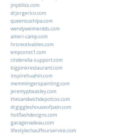
jmpbliss.com
drjorgerico.com
queensushipa.com
wendyweimerdds.com
ameri-camp.com
hrsreceivables.com
empconst1.com
cinderella-support.com
bigpinkrestaurant.com
inspirehuahin.com
memmingerspainting.com
jeremypbeasley.com
thesandwichdepotcos.com
drgiggleshouseofpain.com
hotflashdesigns.com
garagenadeau.com
lifestylechauffeurservice.com