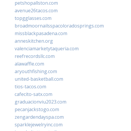
petshopallston.com
avenue26tacos.com
topgglasses.com
broadmoornailsspacoloradosprings.com
missblackpasadena.com
anneskitchen.org
valenciamarketytaqueria.com
reefrecordsllc.com
alawaffle.com
aryouthfishing.com
united-basketball.com
tios-tacos.com
cafecito-satx.com
graduacionviu2023.com
pecanjackstogo.com
zengardendayspa.com
sparklejewelryinc.com