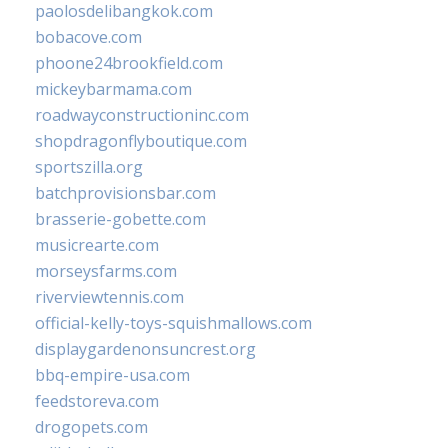
paolosdelibangkok.com
bobacove.com
phoone24brookfield.com
mickeybarmama.com
roadwayconstructioninc.com
shopdragonflyboutique.com
sportszilla.org
batchprovisionsbar.com
brasserie-gobette.com
musicrearte.com
morseysfarms.com
riverviewtennis.com
official-kelly-toys-squishmallows.com
displaygardenonsuncrest.org
bbq-empire-usa.com
feedstoreva.com
drogopets.com