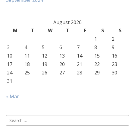
September 2024
August 2026
M
T
W
T
F
S
S
1
2
3
4
5
6
7
8
9
10
11
12
13
14
15
16
17
18
19
20
21
22
23
24
25
26
27
28
29
30
31
« Mar
Search
for: