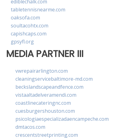
ediblechalk.com
tabletennisnearme.com
oaksofa.com
soultacohtx.com
capishcaps.com
gpsyfl.org
MEDIA PARTNER III
vwrepairarlington.com
cleaningservicebaltimore-md.com
beckslandscapeandfence.com
vistaaltadelveramendi.com
coastlinecateringnc.com
cuesburgershouston.com
psicologiaespecializadaencampeche.com
dmtacos.com
crescentstreetprinting.com