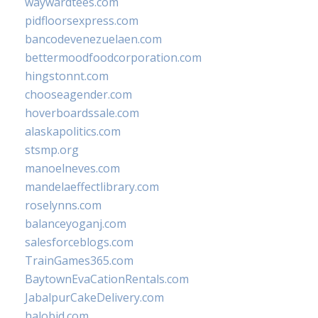
waywardtees.com
pidfloorsexpress.com
bancodevenezuelaen.com
bettermoodfoodcorporation.com
hingstonnt.com
chooseagender.com
hoverboardssale.com
alaskapolitics.com
stsmp.org
manoelneves.com
mandelaeffectlibrary.com
roselynns.com
balanceyoganj.com
salesforceblogs.com
TrainGames365.com
BaytownEvaCationRentals.com
JabalpurCakeDelivery.com
halobjd.com