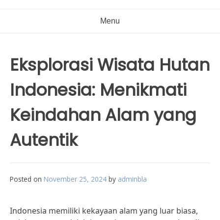
Menu
Eksplorasi Wisata Hutan
Indonesia: Menikmati
Keindahan Alam yang
Autentik
Posted on
November 25, 2024
by
adminbla
Indonesia memiliki kekayaan alam yang luar biasa,