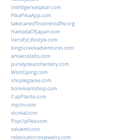
intelligenceqatar.com
PikaPikaApp.com
takecareofbusinessdfw.org
HamadaOfJapan.com
VersifyLifestyle.com
kingscreekadventures.com
antaeuslabs.com
purelycleanchemdry.com
WishOping.com
shoplegacee.com
bonvivantshop.com
CupPlante.com
mpzin.com
stcreal.com
PopUpFlea.com
valueml.com
rebeccatorresjewelry.com