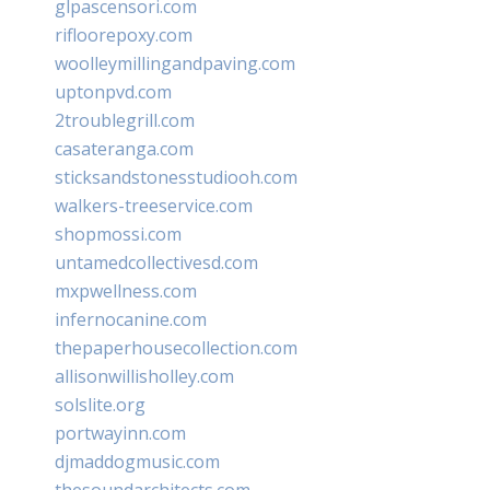
glpascensori.com
rifloorepoxy.com
woolleymillingandpaving.com
uptonpvd.com
2troublegrill.com
casateranga.com
sticksandstonesstudiooh.com
walkers-treeservice.com
shopmossi.com
untamedcollectivesd.com
mxpwellness.com
infernocanine.com
thepaperhousecollection.com
allisonwillisholley.com
solslite.org
portwayinn.com
djmaddogmusic.com
thesoundarchitects.com