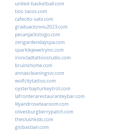
united-basketball.com
tios-tacos.com
cafecito-satx.com
graduacionviu2023.com
pecanjackstogo.com
zengardendayspa.com
sparklejewelryinc.com
ironcladtattoostudio.com
bruinshome.com
annascleaningsvc.com
wolfcitytattoo.com
oysterbayturkeytrot.com
lafronterarestauranteybar.com
lilyandrosetearoom.com
olivesburgberrypatch.com
theslushkids.com
giobastian.com