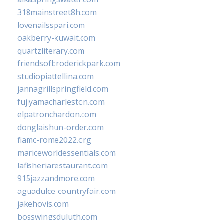
318mainstreet8h.com
lovenailsspari.com
oakberry-kuwait.com
quartzliterary.com
friendsofbroderickpark.com
studiopiattellina.com
jannagrillspringfield.com
fujiyamacharleston.com
elpatronchardon.com
donglaishun-order.com
fiamc-rome2022.org
mariceworldessentials.com
lafisheriarestaurant.com
915jazzandmore.com
aguadulce-countryfair.com
jakehovis.com
bosswingsduluth.com