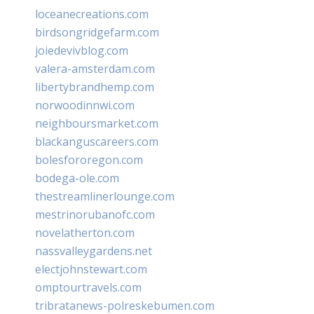
loceanecreations.com
birdsongridgefarm.com
joiedevivblog.com
valera-amsterdam.com
libertybrandhemp.com
norwoodinnwi.com
neighboursmarket.com
blackanguscareers.com
bolesfororegon.com
bodega-ole.com
thestreamlinerlounge.com
mestrinorubanofc.com
novelatherton.com
nassvalleygardens.net
electjohnstewart.com
omptourtravels.com
tribratanews-polreskebumen.com