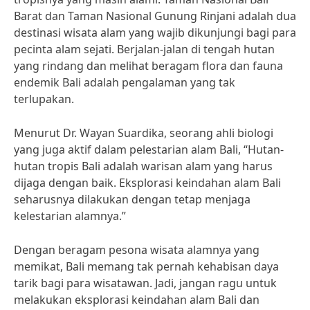
Barat dan Taman Nasional Gunung Rinjani adalah dua
destinasi wisata alam yang wajib dikunjungi bagi para
pecinta alam sejati. Berjalan-jalan di tengah hutan
yang rindang dan melihat beragam flora dan fauna
endemik Bali adalah pengalaman yang tak
terlupakan.
Menurut Dr. Wayan Suardika, seorang ahli biologi
yang juga aktif dalam pelestarian alam Bali, “Hutan-
hutan tropis Bali adalah warisan alam yang harus
dijaga dengan baik. Eksplorasi keindahan alam Bali
seharusnya dilakukan dengan tetap menjaga
kelestarian alamnya.”
Dengan beragam pesona wisata alamnya yang
memikat, Bali memang tak pernah kehabisan daya
tarik bagi para wisatawan. Jadi, jangan ragu untuk
melakukan eksplorasi keindahan alam Bali dan