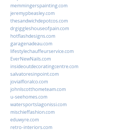
memmingerspainting.com
jeremypbeasley.com
thesandwichdepotcos.com
drgiggleshouseofpain.com
hotflashdesigns.com
garagenadeau.com
lifestylechauffeurservice.com
EverNewNails.com
insideoutdecoratingcentre.com
salvatoresinpoint.com
jovialfloralco.com
johnlscotthometeam.com
u-seehomes.com
watersportslagonissi.com
mischieffashion.com
eduwyre.com
retro-interiors.com