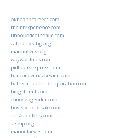
okhealthcareers.com
theintexperience.com
unboundedthefilm.com
catfriends-bg.org
marianlives.org
waywardtees.com
pidfloorsexpress.com
bancodevenezuelaen.com
bettermoodfoodcorporation.com
hingstonnt.com
chooseagender.com
hoverboardssale.com
alaskapolitics.com
stsmp.org
manoelneves.com