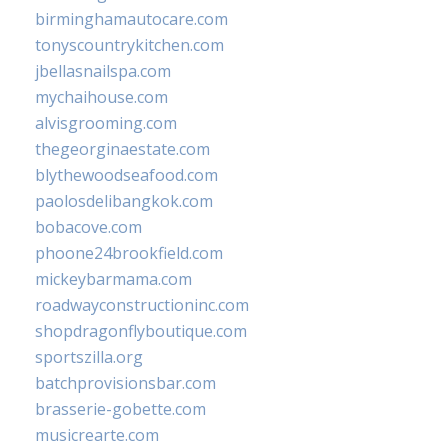
birminghamautocare.com
tonyscountrykitchen.com
jbellasnailspa.com
mychaihouse.com
alvisgrooming.com
thegeorginaestate.com
blythewoodseafood.com
paolosdelibangkok.com
bobacove.com
phoone24brookfield.com
mickeybarmama.com
roadwayconstructioninc.com
shopdragonflyboutique.com
sportszilla.org
batchprovisionsbar.com
brasserie-gobette.com
musicrearte.com