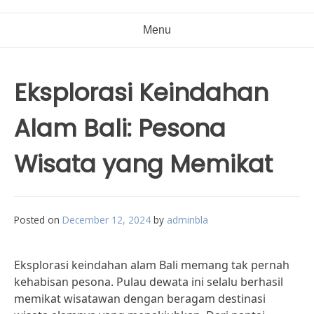
Menu
Eksplorasi Keindahan
Alam Bali: Pesona
Wisata yang Memikat
Posted on
December 12, 2024
by
adminbla
Eksplorasi keindahan alam Bali memang tak pernah
kehabisan pesona. Pulau dewata ini selalu berhasil
memikat wisatawan dengan beragam destinasi