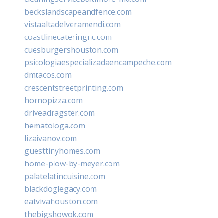
beckslandscapeandfence.com
vistaaltadelveramendi.com
coastlinecateringnc.com
cuesburgershouston.com
psicologiaespecializadaencampeche.com
dmtacos.com
crescentstreetprinting.com
hornopizza.com
driveadragster.com
hematologa.com
lizaivanov.com
guesttinyhomes.com
home-plow-by-meyer.com
palatelatincuisine.com
blackdoglegacy.com
eatvivahouston.com
thebigshowok.com