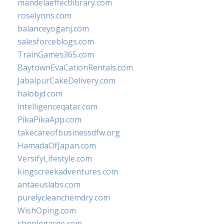
mandelaeffectlibrary.com
roselynns.com
balanceyoganj.com
salesforceblogs.com
TrainGames365.com
BaytownEvaCationRentals.com
JabalpurCakeDelivery.com
halobjd.com
intelligenceqatar.com
PikaPikaApp.com
takecareofbusinessdfw.org
HamadaOfJapan.com
VersifyLifestyle.com
kingscreekadventures.com
antaeuslabs.com
purelycleanchemdry.com
WishOping.com
shoplegacee.com