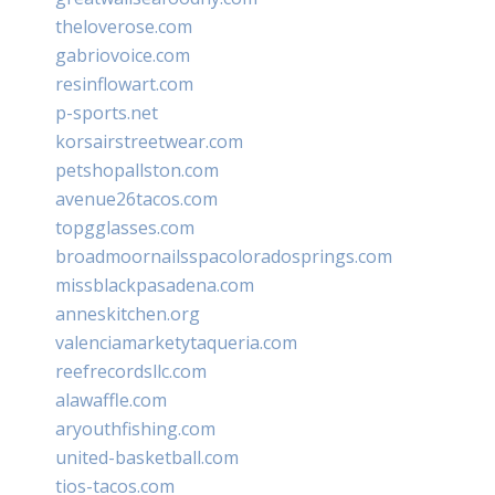
theloverose.com
gabriovoice.com
resinflowart.com
p-sports.net
korsairstreetwear.com
petshopallston.com
avenue26tacos.com
topgglasses.com
broadmoornailsspacoloradosprings.com
missblackpasadena.com
anneskitchen.org
valenciamarketytaqueria.com
reefrecordsllc.com
alawaffle.com
aryouthfishing.com
united-basketball.com
tios-tacos.com