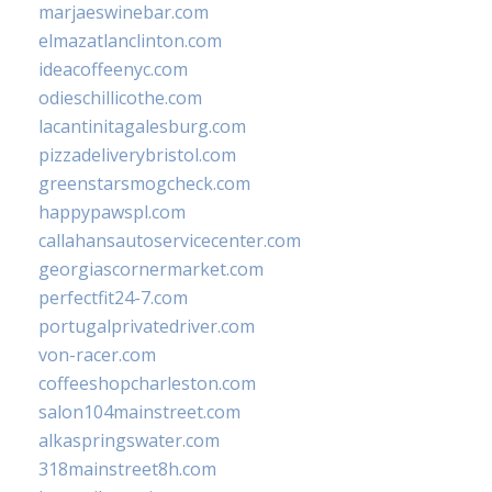
marjaeswinebar.com
elmazatlanclinton.com
ideacoffeenyc.com
odieschillicothe.com
lacantinitagalesburg.com
pizzadeliverybristol.com
greenstarsmogcheck.com
happypawspl.com
callahansautoservicecenter.com
georgiascornermarket.com
perfectfit24-7.com
portugalprivatedriver.com
von-racer.com
coffeeshopcharleston.com
salon104mainstreet.com
alkaspringswater.com
318mainstreet8h.com