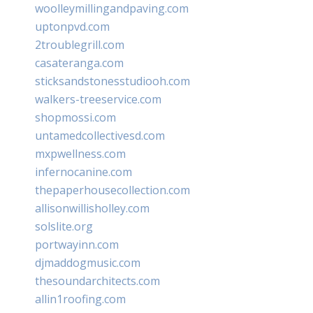
woolleymillingandpaving.com
uptonpvd.com
2troublegrill.com
casateranga.com
sticksandstonesstudiooh.com
walkers-treeservice.com
shopmossi.com
untamedcollectivesd.com
mxpwellness.com
infernocanine.com
thepaperhousecollection.com
allisonwillisholley.com
solslite.org
portwayinn.com
djmaddogmusic.com
thesoundarchitects.com
allin1roofing.com