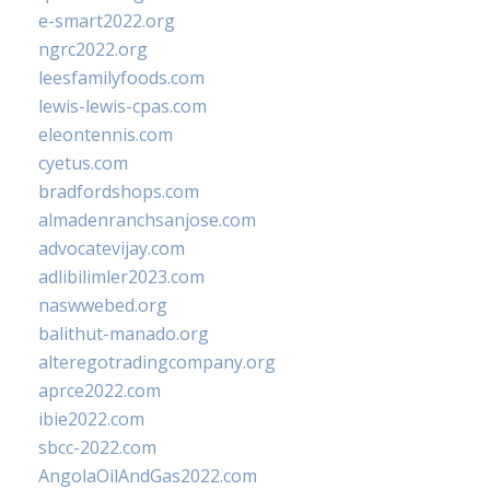
e-smart2022.org
ngrc2022.org
leesfamilyfoods.com
lewis-lewis-cpas.com
eleontennis.com
cyetus.com
bradfordshops.com
almadenranchsanjose.com
advocatevijay.com
adlibilimler2023.com
naswwebed.org
balithut-manado.org
alteregotradingcompany.org
aprce2022.com
ibie2022.com
sbcc-2022.com
AngolaOilAndGas2022.com