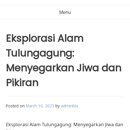
Menu
Eksplorasi Alam
Tulungagung:
Menyegarkan Jiwa dan
Pikiran
Posted on
March 10, 2025
by
adminbla
Eksplorasi Alam Tulungagung: Menyegarkan Jiwa dan