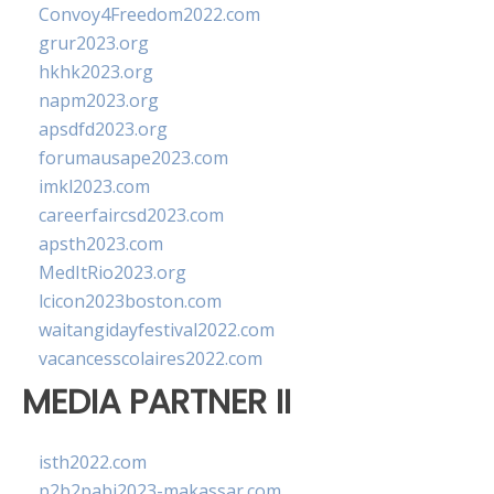
Convoy4Freedom2022.com
grur2023.org
hkhk2023.org
napm2023.org
apsdfd2023.org
forumausape2023.com
imkl2023.com
careerfaircsd2023.com
apsth2023.com
MedItRio2023.org
lcicon2023boston.com
waitangidayfestival2022.com
vacancesscolaires2022.com
MEDIA PARTNER II
isth2022.com
p2b2pabi2023-makassar.com