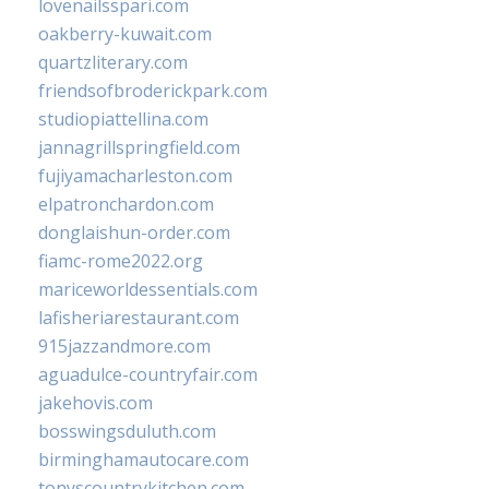
lovenailsspari.com
oakberry-kuwait.com
quartzliterary.com
friendsofbroderickpark.com
studiopiattellina.com
jannagrillspringfield.com
fujiyamacharleston.com
elpatronchardon.com
donglaishun-order.com
fiamc-rome2022.org
mariceworldessentials.com
lafisheriarestaurant.com
915jazzandmore.com
aguadulce-countryfair.com
jakehovis.com
bosswingsduluth.com
birminghamautocare.com
tonyscountrykitchen.com