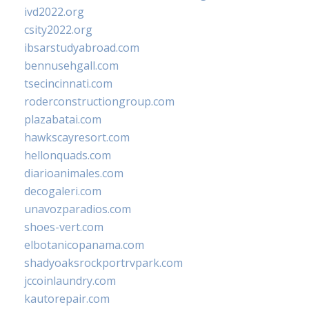
ivd2022.org
csity2022.org
ibsarstudyabroad.com
bennusehgall.com
tsecincinnati.com
roderconstructiongroup.com
plazabatai.com
hawkscayresort.com
hellonquads.com
diarioanimales.com
decogaleri.com
unavozparadios.com
shoes-vert.com
elbotanicopanama.com
shadyoaksrockportrvpark.com
jccoinlaundry.com
kautorepair.com