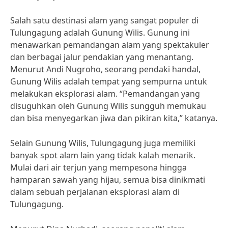
Salah satu destinasi alam yang sangat populer di
Tulungagung adalah Gunung Wilis. Gunung ini
menawarkan pemandangan alam yang spektakuler
dan berbagai jalur pendakian yang menantang.
Menurut Andi Nugroho, seorang pendaki handal,
Gunung Wilis adalah tempat yang sempurna untuk
melakukan eksplorasi alam. “Pemandangan yang
disuguhkan oleh Gunung Wilis sungguh memukau
dan bisa menyegarkan jiwa dan pikiran kita,” katanya.
Selain Gunung Wilis, Tulungagung juga memiliki
banyak spot alam lain yang tidak kalah menarik.
Mulai dari air terjun yang mempesona hingga
hamparan sawah yang hijau, semua bisa dinikmati
dalam sebuah perjalanan eksplorasi alam di
Tulungagung.