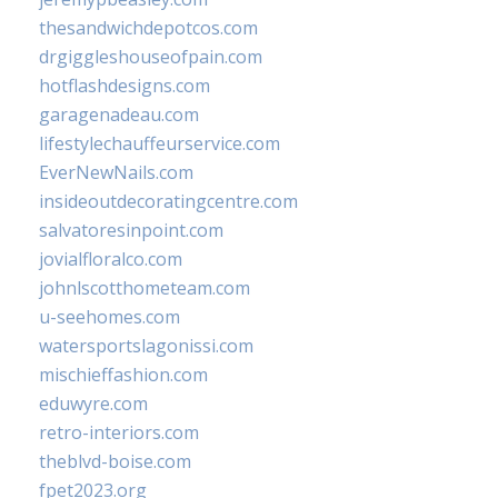
thesandwichdepotcos.com
drgiggleshouseofpain.com
hotflashdesigns.com
garagenadeau.com
lifestylechauffeurservice.com
EverNewNails.com
insideoutdecoratingcentre.com
salvatoresinpoint.com
jovialfloralco.com
johnlscotthometeam.com
u-seehomes.com
watersportslagonissi.com
mischieffashion.com
eduwyre.com
retro-interiors.com
theblvd-boise.com
fpet2023.org