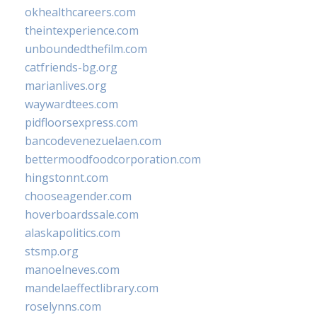
okhealthcareers.com
theintexperience.com
unboundedthefilm.com
catfriends-bg.org
marianlives.org
waywardtees.com
pidfloorsexpress.com
bancodevenezuelaen.com
bettermoodfoodcorporation.com
hingstonnt.com
chooseagender.com
hoverboardssale.com
alaskapolitics.com
stsmp.org
manoelneves.com
mandelaeffectlibrary.com
roselynns.com