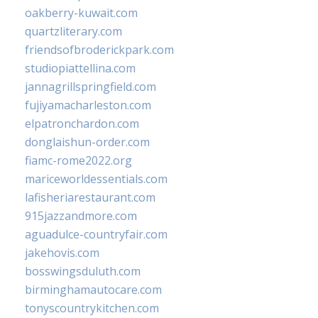
oakberry-kuwait.com
quartzliterary.com
friendsofbroderickpark.com
studiopiattellina.com
jannagrillspringfield.com
fujiyamacharleston.com
elpatronchardon.com
donglaishun-order.com
fiamc-rome2022.org
mariceworldessentials.com
lafisheriarestaurant.com
915jazzandmore.com
aguadulce-countryfair.com
jakehovis.com
bosswingsduluth.com
birminghamautocare.com
tonyscountrykitchen.com