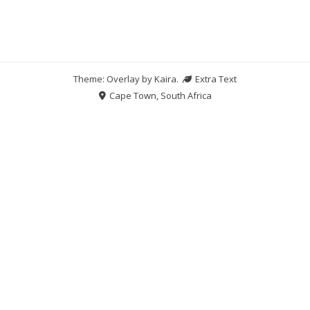
Theme: Overlay by
Kaira
.
Extra Text
Cape Town, South Africa