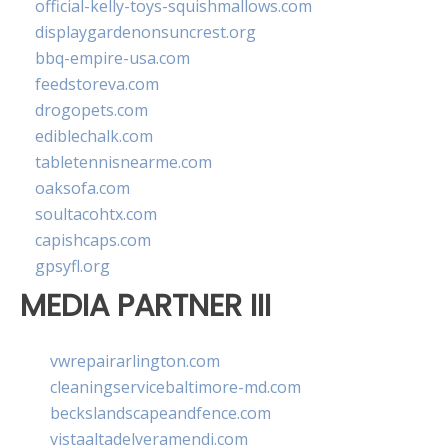
official-kelly-toys-squishmallows.com
displaygardenonsuncrest.org
bbq-empire-usa.com
feedstoreva.com
drogopets.com
ediblechalk.com
tabletennisnearme.com
oaksofa.com
soultacohtx.com
capishcaps.com
gpsyfl.org
MEDIA PARTNER III
vwrepairarlington.com
cleaningservicebaltimore-md.com
beckslandscapeandfence.com
vistaaltadelveramendi.com