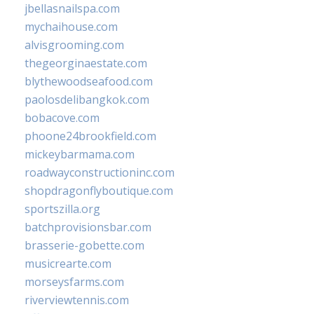
jbellasnailspa.com
mychaihouse.com
alvisgrooming.com
thegeorginaestate.com
blythewoodseafood.com
paolosdelibangkok.com
bobacove.com
phoone24brookfield.com
mickeybarmama.com
roadwayconstructioninc.com
shopdragonflyboutique.com
sportszilla.org
batchprovisionsbar.com
brasserie-gobette.com
musicrearte.com
morseysfarms.com
riverviewtennis.com