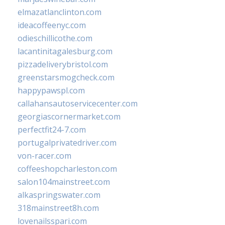
elmazatlanclinton.com
ideacoffeenyc.com
odieschillicothe.com
lacantinitagalesburg.com
pizzadeliverybristol.com
greenstarsmogcheck.com
happypawspl.com
callahansautoservicecenter.com
georgiascornermarket.com
perfectfit24-7.com
portugalprivatedriver.com
von-racer.com
coffeeshopcharleston.com
salon104mainstreet.com
alkaspringswater.com
318mainstreet8h.com
lovenailsspari.com