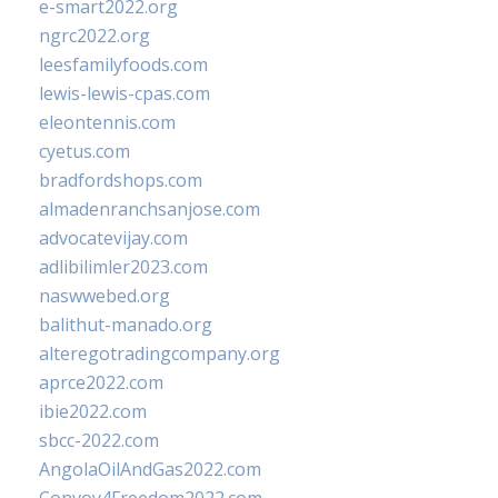
e-smart2022.org
ngrc2022.org
leesfamilyfoods.com
lewis-lewis-cpas.com
eleontennis.com
cyetus.com
bradfordshops.com
almadenranchsanjose.com
advocatevijay.com
adlibilimler2023.com
naswwebed.org
balithut-manado.org
alteregotradingcompany.org
aprce2022.com
ibie2022.com
sbcc-2022.com
AngolaOilAndGas2022.com