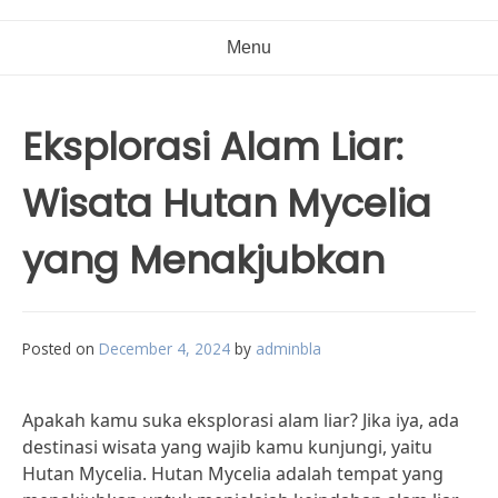
Menu
Eksplorasi Alam Liar:
Wisata Hutan Mycelia
yang Menakjubkan
Posted on
December 4, 2024
by
adminbla
Apakah kamu suka eksplorasi alam liar? Jika iya, ada
destinasi wisata yang wajib kamu kunjungi, yaitu
Hutan Mycelia. Hutan Mycelia adalah tempat yang