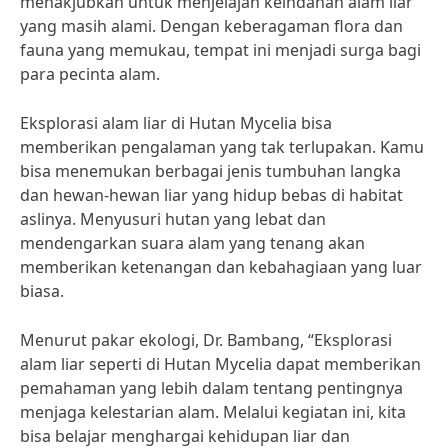
menakjubkan untuk menjelajah keindahan alam liar
yang masih alami. Dengan keberagaman flora dan
fauna yang memukau, tempat ini menjadi surga bagi
para pecinta alam.
Eksplorasi alam liar di Hutan Mycelia bisa
memberikan pengalaman yang tak terlupakan. Kamu
bisa menemukan berbagai jenis tumbuhan langka
dan hewan-hewan liar yang hidup bebas di habitat
aslinya. Menyusuri hutan yang lebat dan
mendengarkan suara alam yang tenang akan
memberikan ketenangan dan kebahagiaan yang luar
biasa.
Menurut pakar ekologi, Dr. Bambang, “Eksplorasi
alam liar seperti di Hutan Mycelia dapat memberikan
pemahaman yang lebih dalam tentang pentingnya
menjaga kelestarian alam. Melalui kegiatan ini, kita
bisa belajar menghargai kehidupan liar dan