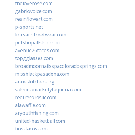
theloverose.com
gabriovoice.com
resinflowart.com
p-sports.net
korsairstreetwear.com
petshopallston.com
avenue26tacos.com
topgglasses.com
broadmoornailsspacoloradosprings.com
missblackpasadena.com
anneskitchen.org
valenciamarketytaqueria.com
reefrecordsllc.com
alawaffle.com
aryouthfishing.com
united-basketball.com
tios-tacos.com