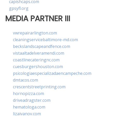
capishcaps.com
gpsyfl.org
MEDIA PARTNER III
vwrepairarlington.com
cleaningservicebaltimore-md.com
beckslandscapeandfence.com
vistaaltadelveramendi.com
coastlinecateringnc.com
cuesburgershouston.com
psicologiaespecializadaencampeche.com
dmtacos.com
crescentstreetprinting.com
hornopizza.com
driveadragster.com
hematologa.com
lizaivanov.com