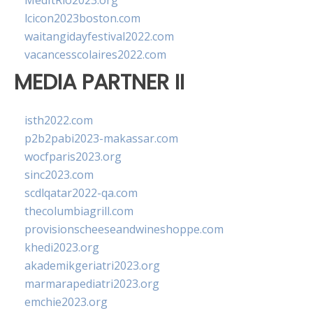
MedItRio2023.org
lcicon2023boston.com
waitangidayfestival2022.com
vacancesscolaires2022.com
MEDIA PARTNER II
isth2022.com
p2b2pabi2023-makassar.com
wocfparis2023.org
sinc2023.com
scdlqatar2022-qa.com
thecolumbiagrill.com
provisionscheeseandwineshoppe.com
khedi2023.org
akademikgeriatri2023.org
marmarapediatri2023.org
emchie2023.org