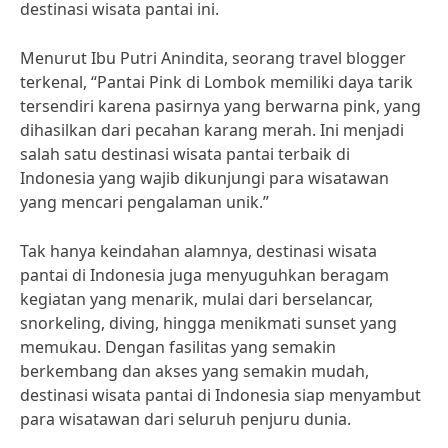
destinasi wisata pantai ini.
Menurut Ibu Putri Anindita, seorang travel blogger
terkenal, “Pantai Pink di Lombok memiliki daya tarik
tersendiri karena pasirnya yang berwarna pink, yang
dihasilkan dari pecahan karang merah. Ini menjadi
salah satu destinasi wisata pantai terbaik di
Indonesia yang wajib dikunjungi para wisatawan
yang mencari pengalaman unik.”
Tak hanya keindahan alamnya, destinasi wisata
pantai di Indonesia juga menyuguhkan beragam
kegiatan yang menarik, mulai dari berselancar,
snorkeling, diving, hingga menikmati sunset yang
memukau. Dengan fasilitas yang semakin
berkembang dan akses yang semakin mudah,
destinasi wisata pantai di Indonesia siap menyambut
para wisatawan dari seluruh penjuru dunia.