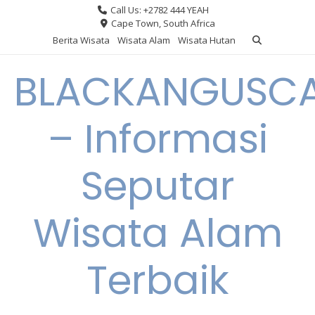
Skip
Call Us: +2782 444 YEAH
to
Cape Town, South Africa
content
Berita Wisata
Wisata Alam
Wisata Hutan
BLACKANGUSCA
– Informasi
Seputar
Wisata Alam
Terbaik