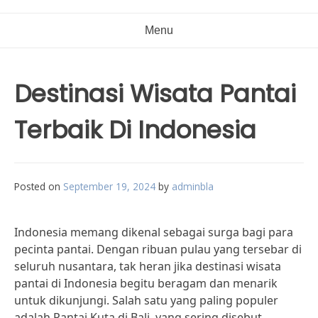
Menu
Destinasi Wisata Pantai
Terbaik Di Indonesia
Posted on
September 19, 2024
by
adminbla
Indonesia memang dikenal sebagai surga bagi para
pecinta pantai. Dengan ribuan pulau yang tersebar di
seluruh nusantara, tak heran jika destinasi wisata
pantai di Indonesia begitu beragam dan menarik
untuk dikunjungi. Salah satu yang paling populer
adalah Pantai Kuta di Bali, yang sering disebut