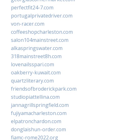
perfectfit24-7.com
portugalprivatedriver.com
von-racer.com
coffeeshopcharleston.com
salon104mainstreet.com
alkaspringswater.com
318mainstreet8h.com
lovenailsspari.com
oakberry-kuwait.com
quartzliterary.com
friendsofbroderickpark.com
studiopiattellina.com
jannagrillspringfield.com
fujiyamacharleston.com
elpatronchardon.com
donglaishun-order.com
fiamc-rome2022.org