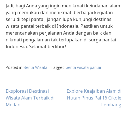
Jadi, bagi Anda yang ingin menikmati keindahan alam
yang memukau dan menikmati berbagai kegiatan
seru di tepi pantai, jangan lupa kunjungi destinasi
wisata pantai terbaik di Indonesia. Pastikan untuk
merencanakan perjalanan Anda dengan baik dan
nikmati pengalaman tak terlupakan di surga pantai
Indonesia. Selamat berlibur!
Posted in
Berita Wisata
Tagged
berita wisata pantai
Post
Eksplorasi Destinasi
Explore Keajaiban Alam di
Wisata Alam Terbaik di
Hutan Pinus Pal 16 Cikole
Medan
Lembang
navigation