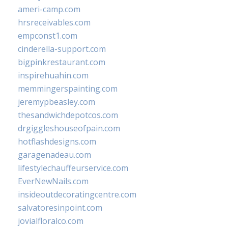
ameri-camp.com
hrsreceivables.com
empconst1.com
cinderella-support.com
bigpinkrestaurant.com
inspirehuahin.com
memmingerspainting.com
jeremypbeasley.com
thesandwichdepotcos.com
drgiggleshouseofpain.com
hotflashdesigns.com
garagenadeau.com
lifestylechauffeurservice.com
EverNewNails.com
insideoutdecoratingcentre.com
salvatoresinpoint.com
jovialfloralco.com