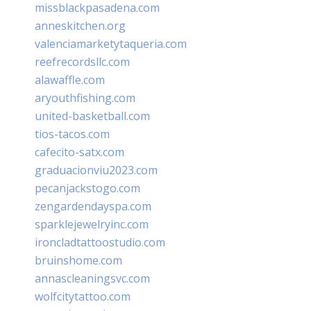
missblackpasadena.com
anneskitchen.org
valenciamarketytaqueria.com
reefrecordsllc.com
alawaffle.com
aryouthfishing.com
united-basketball.com
tios-tacos.com
cafecito-satx.com
graduacionviu2023.com
pecanjackstogo.com
zengardendayspa.com
sparklejewelryinc.com
ironcladtattoostudio.com
bruinshome.com
annascleaningsvc.com
wolfcitytattoo.com