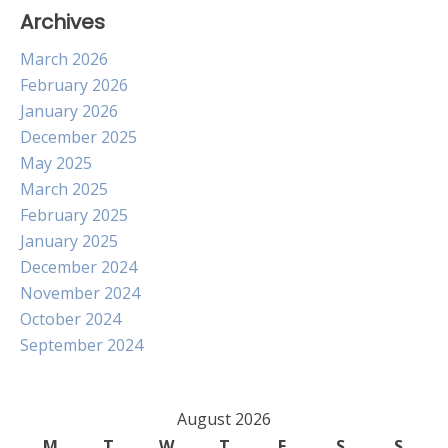
Archives
March 2026
February 2026
January 2026
December 2025
May 2025
March 2025
February 2025
January 2025
December 2024
November 2024
October 2024
September 2024
August 2026
M
T
W
T
F
S
S