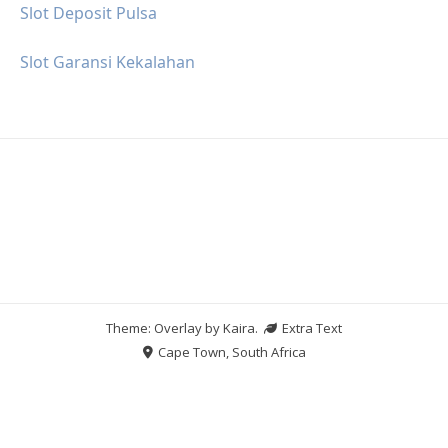
Slot Deposit Pulsa
Slot Garansi Kekalahan
Theme: Overlay by
Kaira
.
Extra Text
Cape Town, South Africa