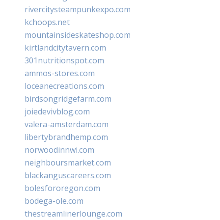
rivercitysteampunkexpo.com
kchoops.net
mountainsideskateshop.com
kirtlandcitytavern.com
301nutritionspot.com
ammos-stores.com
loceanecreations.com
birdsongridgefarm.com
joiedevivblog.com
valera-amsterdam.com
libertybrandhemp.com
norwoodinnwi.com
neighboursmarket.com
blackanguscareers.com
bolesfororegon.com
bodega-ole.com
thestreamlinerlounge.com