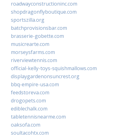
roadwayconstructioninc.com
shopdragonflyboutique.com
sportszilla.org
batchprovisionsbar.com
brasserie-gobette.com
musicrearte.com
morseysfarms.com
riverviewtennis.com
official-kelly-toys-squishmallows.com
displaygardenonsuncrest.org
bbq-empire-usa.com
feedstoreva.com
drogopets.com
ediblechalk.com
tabletennisnearme.com
oaksofa.com
soultacohtx.com