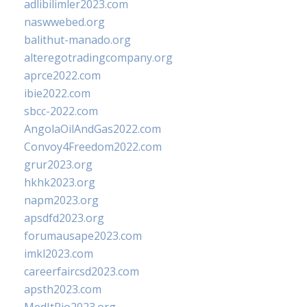
adlibilimler2023.com
naswwebed.org
balithut-manado.org
alteregotradingcompany.org
aprce2022.com
ibie2022.com
sbcc-2022.com
AngolaOilAndGas2022.com
Convoy4Freedom2022.com
grur2023.org
hkhk2023.org
napm2023.org
apsdfd2023.org
forumausape2023.com
imkl2023.com
careerfaircsd2023.com
apsth2023.com