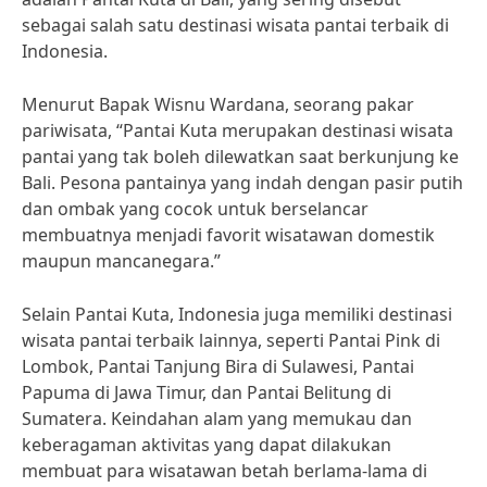
sebagai salah satu destinasi wisata pantai terbaik di
Indonesia.
Menurut Bapak Wisnu Wardana, seorang pakar
pariwisata, “Pantai Kuta merupakan destinasi wisata
pantai yang tak boleh dilewatkan saat berkunjung ke
Bali. Pesona pantainya yang indah dengan pasir putih
dan ombak yang cocok untuk berselancar
membuatnya menjadi favorit wisatawan domestik
maupun mancanegara.”
Selain Pantai Kuta, Indonesia juga memiliki destinasi
wisata pantai terbaik lainnya, seperti Pantai Pink di
Lombok, Pantai Tanjung Bira di Sulawesi, Pantai
Papuma di Jawa Timur, dan Pantai Belitung di
Sumatera. Keindahan alam yang memukau dan
keberagaman aktivitas yang dapat dilakukan
membuat para wisatawan betah berlama-lama di