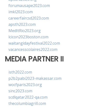
forumausape2023.com
imkl2023.com
careerfaircsd2023.com
apsth2023.com
MedItRio2023.org
lcicon2023boston.com
waitangidayfestival2022.com
vacancesscolaires2022.com
MEDIA PARTNER II
isth2022.com
p2b2pabi2023-makassar.com
wocfparis2023.org
sinc2023.com
scdlqatar2022-qa.com
thecolumbiagrill.com