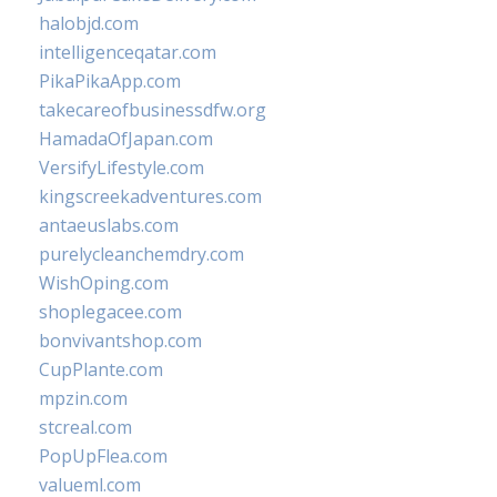
halobjd.com
intelligenceqatar.com
PikaPikaApp.com
takecareofbusinessdfw.org
HamadaOfJapan.com
VersifyLifestyle.com
kingscreekadventures.com
antaeuslabs.com
purelycleanchemdry.com
WishOping.com
shoplegacee.com
bonvivantshop.com
CupPlante.com
mpzin.com
stcreal.com
PopUpFlea.com
valueml.com