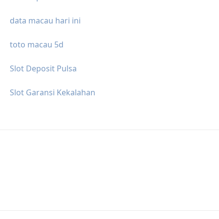
data macau hari ini
toto macau 5d
Slot Deposit Pulsa
Slot Garansi Kekalahan