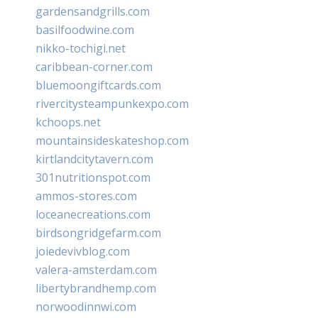
gardensandgrills.com
basilfoodwine.com
nikko-tochigi.net
caribbean-corner.com
bluemoongiftcards.com
rivercitysteampunkexpo.com
kchoops.net
mountainsideskateshop.com
kirtlandcitytavern.com
301nutritionspot.com
ammos-stores.com
loceanecreations.com
birdsongridgefarm.com
joiedevivblog.com
valera-amsterdam.com
libertybrandhemp.com
norwoodinnwi.com