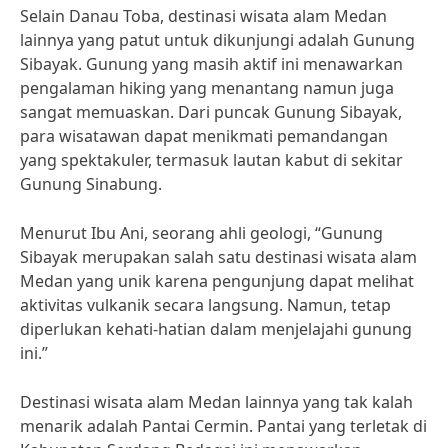
Selain Danau Toba, destinasi wisata alam Medan
lainnya yang patut untuk dikunjungi adalah Gunung
Sibayak. Gunung yang masih aktif ini menawarkan
pengalaman hiking yang menantang namun juga
sangat memuaskan. Dari puncak Gunung Sibayak,
para wisatawan dapat menikmati pemandangan
yang spektakuler, termasuk lautan kabut di sekitar
Gunung Sinabung.
Menurut Ibu Ani, seorang ahli geologi, “Gunung
Sibayak merupakan salah satu destinasi wisata alam
Medan yang unik karena pengunjung dapat melihat
aktivitas vulkanik secara langsung. Namun, tetap
diperlukan kehati-hatian dalam menjelajahi gunung
ini.”
Destinasi wisata alam Medan lainnya yang tak kalah
menarik adalah Pantai Cermin. Pantai yang terletak di