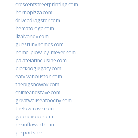
crescentstreetprinting.com
hornopizza.com
driveadragster.com
hematologa.com
lizaivanov.com
guesttinyhomes.com
home-plow-by-meyer.com
palatelatincuisine.com
blackdoglegacy.com
eatvivahouston.com
thebigshowok.com
chimeandstave.com
greatwallseafoodny.com
theloverose.com
gabriovoice.com
resinflowart.com
p-sports.net