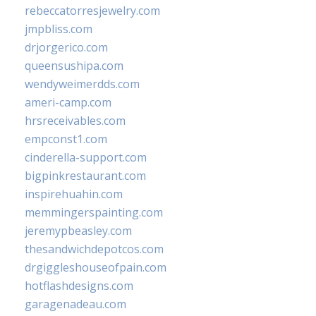
rebeccatorresjewelry.com
jmpbliss.com
drjorgerico.com
queensushipa.com
wendyweimerdds.com
ameri-camp.com
hrsreceivables.com
empconst1.com
cinderella-support.com
bigpinkrestaurant.com
inspirehuahin.com
memmingerspainting.com
jeremypbeasley.com
thesandwichdepotcos.com
drgiggleshouseofpain.com
hotflashdesigns.com
garagenadeau.com