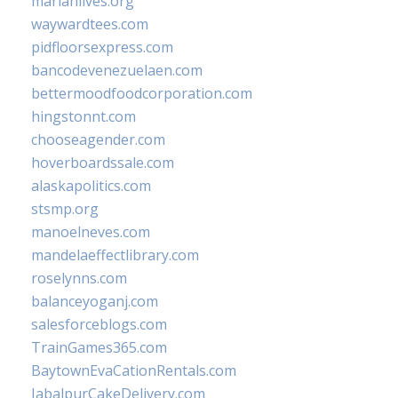
marianlives.org
waywardtees.com
pidfloorsexpress.com
bancodevenezuelaen.com
bettermoodfoodcorporation.com
hingstonnt.com
chooseagender.com
hoverboardssale.com
alaskapolitics.com
stsmp.org
manoelneves.com
mandelaeffectlibrary.com
roselynns.com
balanceyoganj.com
salesforceblogs.com
TrainGames365.com
BaytownEvaCationRentals.com
JabalpurCakeDelivery.com