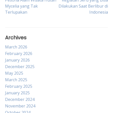
Post
Pesona Alam Wisata Hutan
Kegiatan Seru yang Bisa
Mycelia yang Tak
Dilakukan Saat Berlibur di
Terlupakan
Indonesia
navigation
Archives
March 2026
February 2026
January 2026
December 2025
May 2025
March 2025
February 2025
January 2025
December 2024
November 2024
October 2024