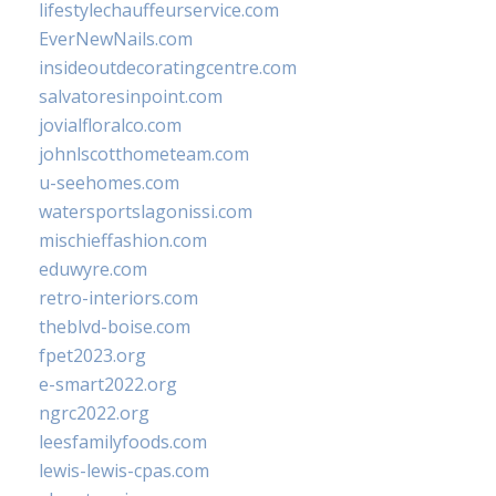
lifestylechauffeurservice.com
EverNewNails.com
insideoutdecoratingcentre.com
salvatoresinpoint.com
jovialfloralco.com
johnlscotthometeam.com
u-seehomes.com
watersportslagonissi.com
mischieffashion.com
eduwyre.com
retro-interiors.com
theblvd-boise.com
fpet2023.org
e-smart2022.org
ngrc2022.org
leesfamilyfoods.com
lewis-lewis-cpas.com