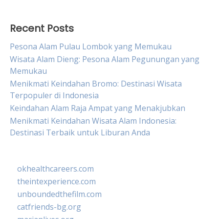
Recent Posts
Pesona Alam Pulau Lombok yang Memukau
Wisata Alam Dieng: Pesona Alam Pegunungan yang
Memukau
Menikmati Keindahan Bromo: Destinasi Wisata
Terpopuler di Indonesia
Keindahan Alam Raja Ampat yang Menakjubkan
Menikmati Keindahan Wisata Alam Indonesia:
Destinasi Terbaik untuk Liburan Anda
okhealthcareers.com
theintexperience.com
unboundedthefilm.com
catfriends-bg.org