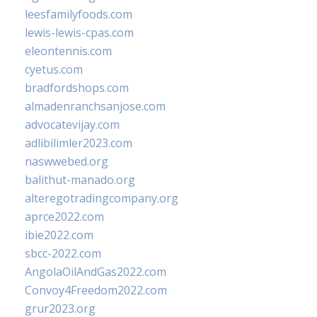
leesfamilyfoods.com
lewis-lewis-cpas.com
eleontennis.com
cyetus.com
bradfordshops.com
almadenranchsanjose.com
advocatevijay.com
adlibilimler2023.com
naswwebed.org
balithut-manado.org
alteregotradingcompany.org
aprce2022.com
ibie2022.com
sbcc-2022.com
AngolaOilAndGas2022.com
Convoy4Freedom2022.com
grur2023.org