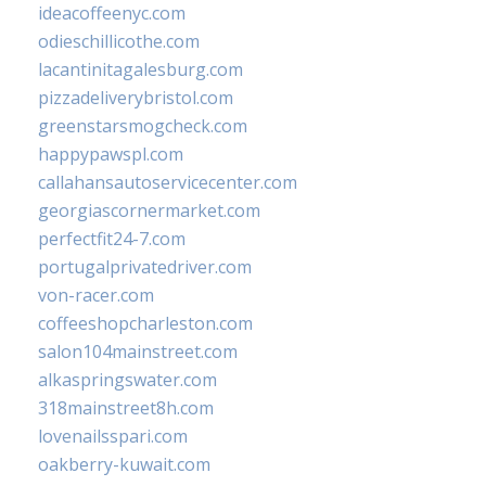
ideacoffeenyc.com
odieschillicothe.com
lacantinitagalesburg.com
pizzadeliverybristol.com
greenstarsmogcheck.com
happypawspl.com
callahansautoservicecenter.com
georgiascornermarket.com
perfectfit24-7.com
portugalprivatedriver.com
von-racer.com
coffeeshopcharleston.com
salon104mainstreet.com
alkaspringswater.com
318mainstreet8h.com
lovenailsspari.com
oakberry-kuwait.com