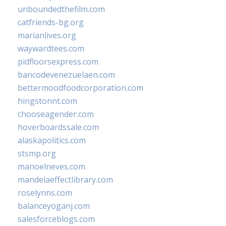
unboundedthefilm.com
catfriends-bg.org
marianlives.org
waywardtees.com
pidfloorsexpress.com
bancodevenezuelaen.com
bettermoodfoodcorporation.com
hingstonnt.com
chooseagender.com
hoverboardssale.com
alaskapolitics.com
stsmp.org
manoelneves.com
mandelaeffectlibrary.com
roselynns.com
balanceyoganj.com
salesforceblogs.com