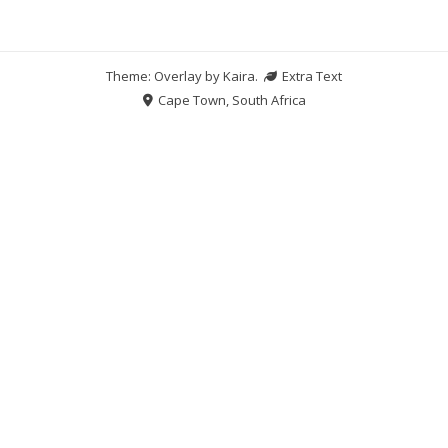
Theme: Overlay by
Kaira
.
Extra Text
Cape Town, South Africa