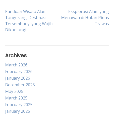
Post
Panduan Wisata Alam
Eksplorasi Alam yang
Tangerang: Destinasi
Menawan di Hutan Pinus
Tersembunyi yang Wajib
Trawas
navigation
Dikunjungi
Archives
March 2026
February 2026
January 2026
December 2025
May 2025
March 2025
February 2025
January 2025