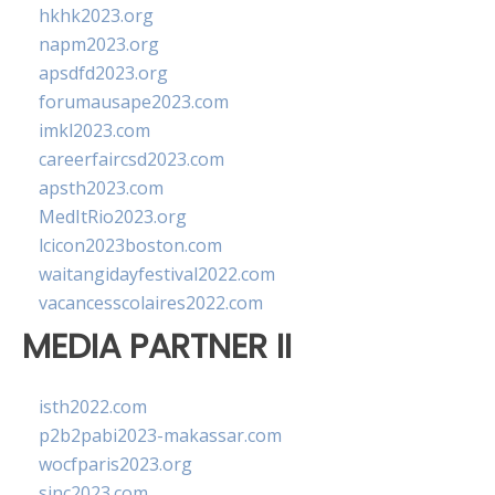
hkhk2023.org
napm2023.org
apsdfd2023.org
forumausape2023.com
imkl2023.com
careerfaircsd2023.com
apsth2023.com
MedItRio2023.org
lcicon2023boston.com
waitangidayfestival2022.com
vacancesscolaires2022.com
MEDIA PARTNER II
isth2022.com
p2b2pabi2023-makassar.com
wocfparis2023.org
sinc2023.com