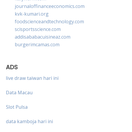
journaloffinanceeconomics.com
kvk-kumari.org
foodscienceandtechnology.com
scisportsscience.com
addisababacuisineaz.com
burgerimcamas.com
ADS
live draw taiwan hari ini
Data Macau
Slot Pulsa
data kamboja hari ini