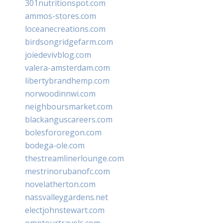
301nutritionspot.com
ammos-stores.com
loceanecreations.com
birdsongridgefarm.com
joiedevivblog.com
valera-amsterdam.com
libertybrandhemp.com
norwoodinnwi.com
neighboursmarket.com
blackanguscareers.com
bolesfororegon.com
bodega-ole.com
thestreamlinerlounge.com
mestrinorubanofc.com
novelatherton.com
nassvalleygardens.net
electjohnstewart.com
omptourtravels.com