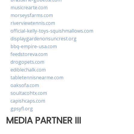
musicrearte.com
morseysfarms.com
riverviewtennis.com
official-kelly-toys-squishmallows.com
displaygardenonsuncrest.org
bbq-empire-usa.com
feedstoreva.com
drogopets.com
ediblechalk.com
tabletennisnearme.com
oaksofa.com
soultacohtx.com
capishcaps.com
gpsyfl.org
MEDIA PARTNER III