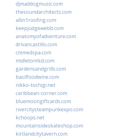
djmaddogmusic.com
thesoundarchitects.com
allin1roofing.com
keepjudgewebb.com
anatomyofadventure.com
drivancastillo.com
cmmedspa.com
midletontkd.com
gardensandgrills.com
basilfoodwine.com
nikko-tochigi.net
caribbean-corner.com
bluemoongiftcards.com
rivercitysteampunkexpo.com
kchoops.net
mountainsideskateshop.com
kirtlandcitytavern.com