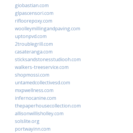
giobastian.com
glpascensori.com
rifloorepoxy.com
woolleymillingandpaving.com
uptonpvd.com
2troublegrill.com
casateranga.com
sticksandstonesstudiooh.com
walkers-treeservice.com
shopmossi.com
untamedcollectivesd.com
mxpwellness.com
infernocanine.com
thepaperhousecollection.com
allisonwillisholley.com
solslite.org
portwayinn.com