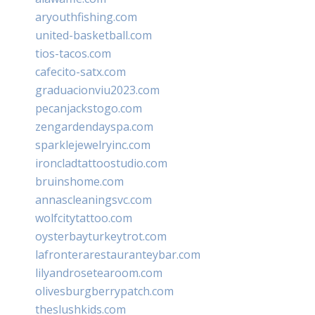
aryouthfishing.com
united-basketball.com
tios-tacos.com
cafecito-satx.com
graduacionviu2023.com
pecanjackstogo.com
zengardendayspa.com
sparklejewelryinc.com
ironcladtattoostudio.com
bruinshome.com
annascleaningsvc.com
wolfcitytattoo.com
oysterbayturkeytrot.com
lafronterarestauranteybar.com
lilyandrosetearoom.com
olivesburgberrypatch.com
theslushkids.com