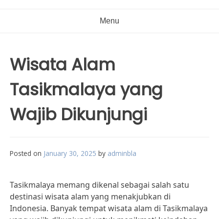
Menu
Wisata Alam
Tasikmalaya yang
Wajib Dikunjungi
Posted on
January 30, 2025
by
adminbla
Tasikmalaya memang dikenal sebagai salah satu
destinasi wisata alam yang menakjubkan di
Indonesia. Banyak tempat wisata alam di Tasikmalaya