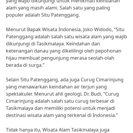
yang wajib dikunjungi untuk menikmati keindahan
alam yang masih alami. Salah satu yang paling
populer adalah Situ Patenggang.
Menurut Bapak Wisata Indonesia, Joko Widodo, “Situ
Patenggang adalah salah satu wisata alam yang wajib
dikunjungi di Tasikmalaya. Keindahan dan
ketenangan danau yang dikelilingi oleh pepohonan
hijau membuat pengunjung merasa seolah-olah
berada di surga.”
Selain Situ Patenggang, ada juga Curug Cimarinjung
yang menawarkan keindahan air terjun yang
spektakuler. Menurut ahli geologi, Dr. Budi, “Curug
Cimarinjung adalah salah satu curug terbesar di
Tasikmalaya dan memiliki potensi untuk menjadi
destinasi wisata alam yang terkenal di Indonesia.”
Tidak hanya itu, Wisata Alam Tasikmalaya juga