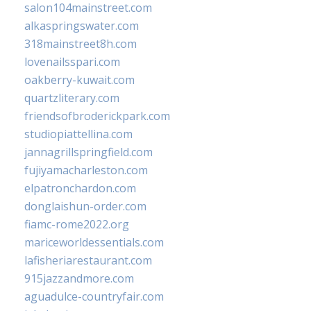
salon104mainstreet.com
alkaspringswater.com
318mainstreet8h.com
lovenailsspari.com
oakberry-kuwait.com
quartzliterary.com
friendsofbroderickpark.com
studiopiattellina.com
jannagrillspringfield.com
fujiyamacharleston.com
elpatronchardon.com
donglaishun-order.com
fiamc-rome2022.org
mariceworldessentials.com
lafisheriarestaurant.com
915jazzandmore.com
aguadulce-countryfair.com