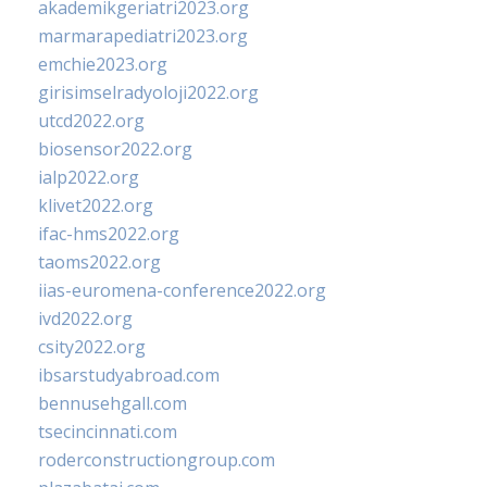
akademikgeriatri2023.org
marmarapediatri2023.org
emchie2023.org
girisimselradyoloji2022.org
utcd2022.org
biosensor2022.org
ialp2022.org
klivet2022.org
ifac-hms2022.org
taoms2022.org
iias-euromena-conference2022.org
ivd2022.org
csity2022.org
ibsarstudyabroad.com
bennusehgall.com
tsecincinnati.com
roderconstructiongroup.com