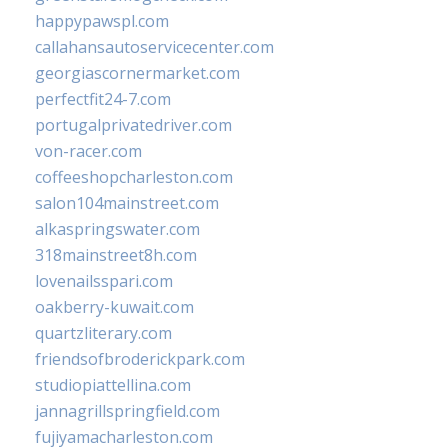
happypawspl.com
callahansautoservicecenter.com
georgiascornermarket.com
perfectfit24-7.com
portugalprivatedriver.com
von-racer.com
coffeeshopcharleston.com
salon104mainstreet.com
alkaspringswater.com
318mainstreet8h.com
lovenailsspari.com
oakberry-kuwait.com
quartzliterary.com
friendsofbroderickpark.com
studiopiattellina.com
jannagrillspringfield.com
fujiyamacharleston.com