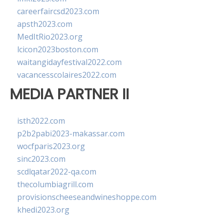
careerfaircsd2023.com
apsth2023.com
MedItRio2023.org
lcicon2023boston.com
waitangidayfestival2022.com
vacancesscolaires2022.com
MEDIA PARTNER II
isth2022.com
p2b2pabi2023-makassar.com
wocfparis2023.org
sinc2023.com
scdlqatar2022-qa.com
thecolumbiagrill.com
provisionscheeseandwineshoppe.com
khedi2023.org