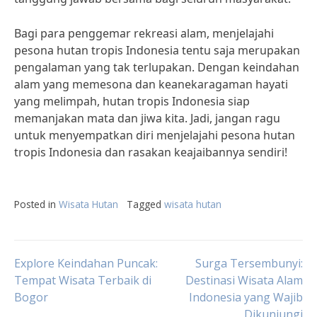
Bagi para penggemar rekreasi alam, menjelajahi
pesona hutan tropis Indonesia tentu saja merupakan
pengalaman yang tak terlupakan. Dengan keindahan
alam yang memesona dan keanekaragaman hayati
yang melimpah, hutan tropis Indonesia siap
memanjakan mata dan jiwa kita. Jadi, jangan ragu
untuk menyempatkan diri menjelajahi pesona hutan
tropis Indonesia dan rasakan keajaibannya sendiri!
Posted in
Wisata Hutan
Tagged
wisata hutan
Post
Explore Keindahan Puncak:
Surga Tersembunyi:
Tempat Wisata Terbaik di
Destinasi Wisata Alam
Bogor
Indonesia yang Wajib
navigation
Dikunjungi