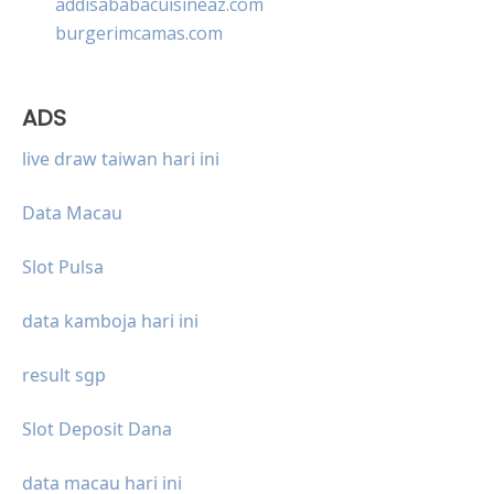
addisababacuisineaz.com
burgerimcamas.com
ADS
live draw taiwan hari ini
Data Macau
Slot Pulsa
data kamboja hari ini
result sgp
Slot Deposit Dana
data macau hari ini