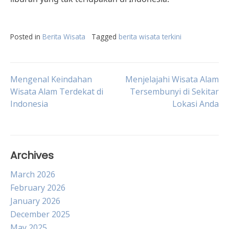
Posted in
Berita Wisata
Tagged
berita wisata terkini
Post
Mengenal Keindahan
Menjelajahi Wisata Alam
Wisata Alam Terdekat di
Tersembunyi di Sekitar
Indonesia
Lokasi Anda
navigation
Archives
March 2026
February 2026
January 2026
December 2025
May 2025