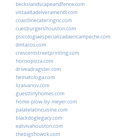
beckslandscapeandfence.com
vistaaltadelveramendi.com
coastlinecateringnc.com
cuesburgershouston.com
psicologiaespecializadaencampeche.com
dmtacos.com
crescentstreetprinting.com
hornopizza.com
driveadragster.com
hematologa.com
lizaivanov.com
guesttinyhomes.com
home-plow-by-meyer.com
palatelatincuisine.com
blackdoglegacy.com
eatvivahouston.com
thebigshowok.com