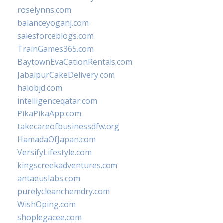
roselynns.com
balanceyoganj.com
salesforceblogs.com
TrainGames365.com
BaytownEvaCationRentals.com
JabalpurCakeDelivery.com
halobjd.com
intelligenceqatar.com
PikaPikaApp.com
takecareofbusinessdfw.org
HamadaOfJapan.com
VersifyLifestyle.com
kingscreekadventures.com
antaeuslabs.com
purelycleanchemdry.com
WishOping.com
shoplegacee.com