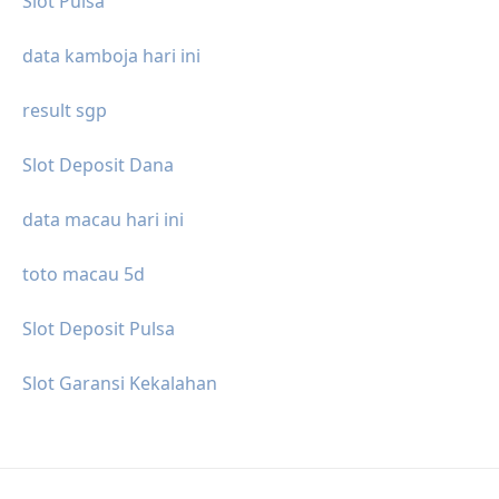
Slot Pulsa
data kamboja hari ini
result sgp
Slot Deposit Dana
data macau hari ini
toto macau 5d
Slot Deposit Pulsa
Slot Garansi Kekalahan