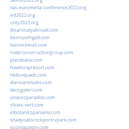
taoms2022.org
iias-euromena-conference2022.org
ivd2022.org
csity2022.org
ibsarstudyabroad.com
bennusehgall.com
tsecincinnati.com
roderconstructiongroup.com
plazabatai.com
hawkscayresort.com
hellonquads.com
diarioanimales.com
decogaleri.com
unavozparadios.com
shoes-vert.com
elbotanicopanama.com
shadyoaksrockportrvpark.com
jccoinlaundry.com