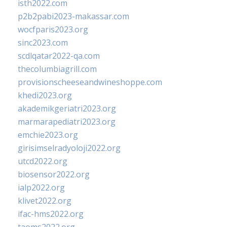
isth2022.com
p2b2pabi2023-makassar.com
wocfparis2023.org
sinc2023.com
scdlqatar2022-qa.com
thecolumbiagrill.com
provisionscheeseandwineshoppe.com
khedi2023.org
akademikgeriatri2023.org
marmarapediatri2023.org
emchie2023.org
girisimselradyoloji2022.org
utcd2022.org
biosensor2022.org
ialp2022.org
klivet2022.org
ifac-hms2022.org