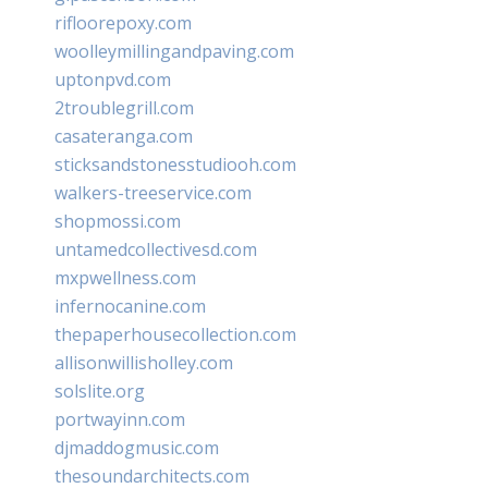
rifloorepoxy.com
woolleymillingandpaving.com
uptonpvd.com
2troublegrill.com
casateranga.com
sticksandstonesstudiooh.com
walkers-treeservice.com
shopmossi.com
untamedcollectivesd.com
mxpwellness.com
infernocanine.com
thepaperhousecollection.com
allisonwillisholley.com
solslite.org
portwayinn.com
djmaddogmusic.com
thesoundarchitects.com