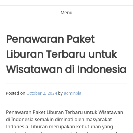
Menu
Penawaran Paket
Liburan Terbaru untuk
Wisatawan di Indonesia
Posted on
October 2, 2024
by
adminbla
Penawaran Paket Liburan Terbaru untuk Wisatawan
di Indonesia semakin diminati oleh masyarakat
Indonesia. Liburan merupakan kebutuhan yang