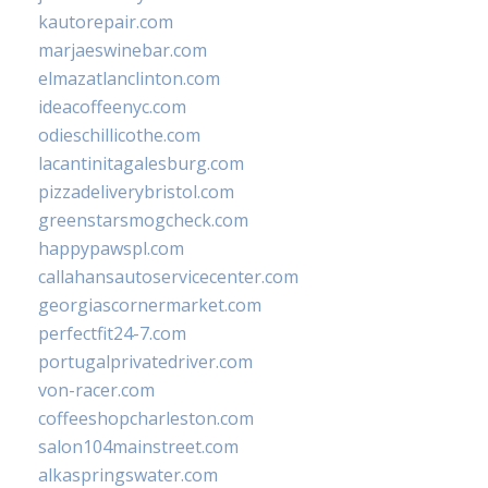
kautorepair.com
marjaeswinebar.com
elmazatlanclinton.com
ideacoffeenyc.com
odieschillicothe.com
lacantinitagalesburg.com
pizzadeliverybristol.com
greenstarsmogcheck.com
happypawspl.com
callahansautoservicecenter.com
georgiascornermarket.com
perfectfit24-7.com
portugalprivatedriver.com
von-racer.com
coffeeshopcharleston.com
salon104mainstreet.com
alkaspringswater.com