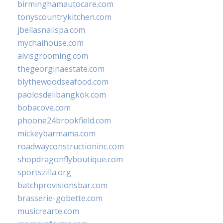
birminghamautocare.com
tonyscountrykitchen.com
jbellasnailspa.com
mychaihouse.com
alvisgrooming.com
thegeorginaestate.com
blythewoodseafood.com
paolosdelibangkok.com
bobacove.com
phoone24brookfield.com
mickeybarmama.com
roadwayconstructioninc.com
shopdragonflyboutique.com
sportszilla.org
batchprovisionsbar.com
brasserie-gobette.com
musicrearte.com