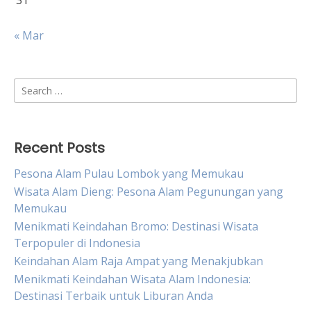
31
« Mar
Search
for:
Recent Posts
Pesona Alam Pulau Lombok yang Memukau
Wisata Alam Dieng: Pesona Alam Pegunungan yang
Memukau
Menikmati Keindahan Bromo: Destinasi Wisata
Terpopuler di Indonesia
Keindahan Alam Raja Ampat yang Menakjubkan
Menikmati Keindahan Wisata Alam Indonesia:
Destinasi Terbaik untuk Liburan Anda