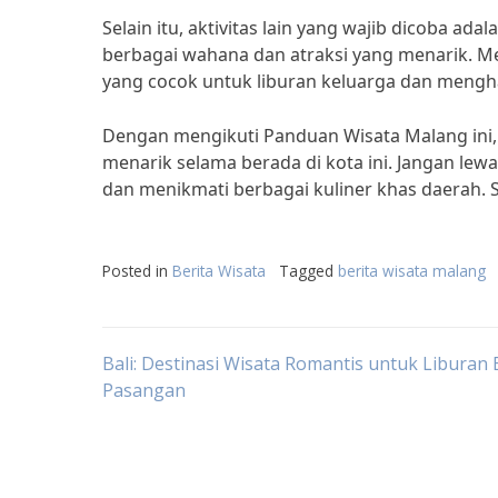
Selain itu, aktivitas lain yang wajib dicoba ad
berbagai wahana dan atraksi yang menarik. Me
yang cocok untuk liburan keluarga dan mengh
Dengan mengikuti Panduan Wisata Malang ini, 
menarik selama berada di kota ini. Jangan le
dan menikmati berbagai kuliner khas daerah. S
Posted in
Berita Wisata
Tagged
berita wisata malang
Post
Bali: Destinasi Wisata Romantis untuk Liburan
Pasangan
navigation