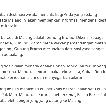
kan destinasi wisata menarik. Bagi Anda yang sedang
ata Malang ini akan memberikan informasi mengenai dest
i kota ini.
at berada di Malang adalah Gunung Bromo. Dikenal sebagai 
 Indonesia, Gunung Bromo menawarkan pemandangan matah
i geologi, Gunung Bromo merupakan destinasi yang sangat
an petualang.
ng tidak kalah menarik adalah Coban Rondo. Air terjun yang
memesona. Menurut seorang pakar ekowisata, Coban Rond
ati keindahan alam dan menyegarkan pikiran.
ang adalah menikmati kuliner khas daerah. Salah satu kulin
 Pak Man. Menurut seorang chef terkenal, Bakso Bakar Pa
icoba oleh pengunjung yang datang ke Malang.