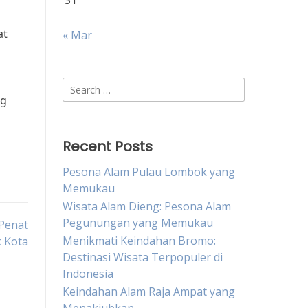
31
at
« Mar
Search
ng
for:
Recent Posts
Pesona Alam Pulau Lombok yang
Memukau
Wisata Alam Dieng: Pesona Alam
Pegunungan yang Memukau
 Penat
Menikmati Keindahan Bromo:
k Kota
Destinasi Wisata Terpopuler di
Indonesia
Keindahan Alam Raja Ampat yang