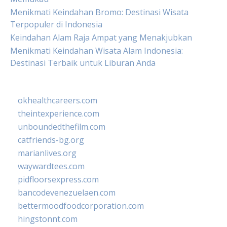
Menikmati Keindahan Bromo: Destinasi Wisata
Terpopuler di Indonesia
Keindahan Alam Raja Ampat yang Menakjubkan
Menikmati Keindahan Wisata Alam Indonesia:
Destinasi Terbaik untuk Liburan Anda
okhealthcareers.com
theintexperience.com
unboundedthefilm.com
catfriends-bg.org
marianlives.org
waywardtees.com
pidfloorsexpress.com
bancodevenezuelaen.com
bettermoodfoodcorporation.com
hingstonnt.com