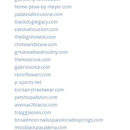
home-plow-by-meyer.com
palatelatincuisine.com
blackdoglegacy.com
eatvivahouston.com
thebigshowok.com
chimeandstave.com
greatwallseafoodny.com
theloverose.com
gabriovoice.com
resinflowart.com
p-sports.net
korsairstreetwear.com
petshopallston.com
avenue26tacos.com
topgglasses.com
broadmoornailsspacoloradosprings.com
missblackpasadena.com