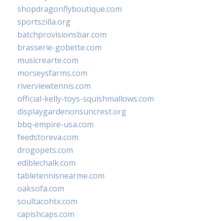
shopdragonflyboutique.com
sportszilla.org
batchprovisionsbar.com
brasserie-gobette.com
musicrearte.com
morseysfarms.com
riverviewtennis.com
official-kelly-toys-squishmallows.com
displaygardenonsuncrest.org
bbq-empire-usa.com
feedstoreva.com
drogopets.com
ediblechalk.com
tabletennisnearme.com
oaksofa.com
soultacohtx.com
capishcaps.com