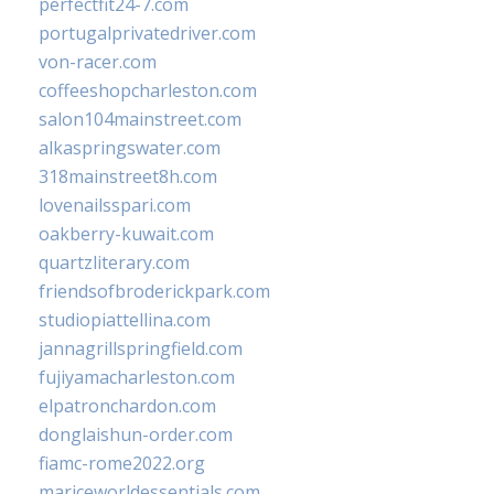
perfectfit24-7.com
portugalprivatedriver.com
von-racer.com
coffeeshopcharleston.com
salon104mainstreet.com
alkaspringswater.com
318mainstreet8h.com
lovenailsspari.com
oakberry-kuwait.com
quartzliterary.com
friendsofbroderickpark.com
studiopiattellina.com
jannagrillspringfield.com
fujiyamacharleston.com
elpatronchardon.com
donglaishun-order.com
fiamc-rome2022.org
mariceworldessentials.com