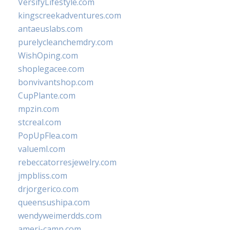
VersifyLifestyle.com
kingscreekadventures.com
antaeuslabs.com
purelycleanchemdry.com
WishOping.com
shoplegacee.com
bonvivantshop.com
CupPlante.com
mpzin.com
stcreal.com
PopUpFlea.com
valueml.com
rebeccatorresjewelry.com
jmpbliss.com
drjorgerico.com
queensushipa.com
wendyweimerdds.com
ameri-camp.com