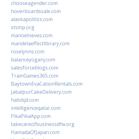
chooseagender.com
hoverboardssale.com
alaskapolitics.com
stsmp.org
manoelneves.com
mandelaeffectlibrary.com
roselynns.com
balanceyoganj.com
salesforceblogs.com
TrainGames365.com
BaytownEvaCationRentals.com
JabalpurCakeDelivery.com
halobjd.com
intelligenceqatar.com
PikaPikaApp.com
takecareofbusinessdfw.org
HamadaOfJapan.com