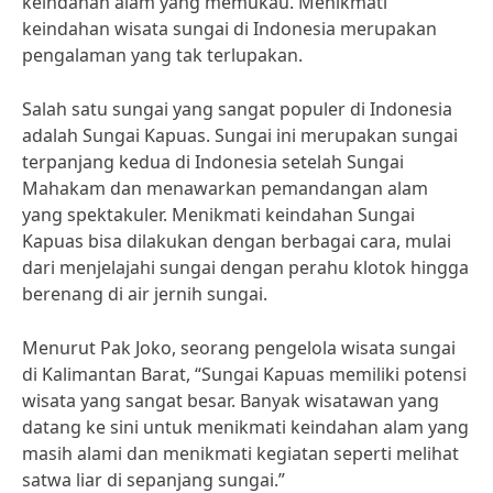
keindahan alam yang memukau. Menikmati
keindahan wisata sungai di Indonesia merupakan
pengalaman yang tak terlupakan.
Salah satu sungai yang sangat populer di Indonesia
adalah Sungai Kapuas. Sungai ini merupakan sungai
terpanjang kedua di Indonesia setelah Sungai
Mahakam dan menawarkan pemandangan alam
yang spektakuler. Menikmati keindahan Sungai
Kapuas bisa dilakukan dengan berbagai cara, mulai
dari menjelajahi sungai dengan perahu klotok hingga
berenang di air jernih sungai.
Menurut Pak Joko, seorang pengelola wisata sungai
di Kalimantan Barat, “Sungai Kapuas memiliki potensi
wisata yang sangat besar. Banyak wisatawan yang
datang ke sini untuk menikmati keindahan alam yang
masih alami dan menikmati kegiatan seperti melihat
satwa liar di sepanjang sungai.”