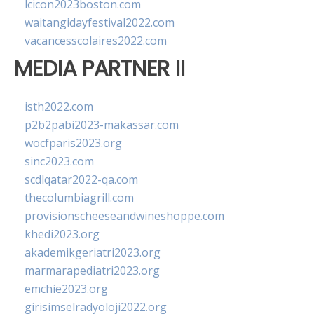
lcicon2023boston.com
waitangidayfestival2022.com
vacancesscolaires2022.com
MEDIA PARTNER II
isth2022.com
p2b2pabi2023-makassar.com
wocfparis2023.org
sinc2023.com
scdlqatar2022-qa.com
thecolumbiagrill.com
provisionscheeseandwineshoppe.com
khedi2023.org
akademikgeriatri2023.org
marmarapediatri2023.org
emchie2023.org
girisimselradyoloji2022.org