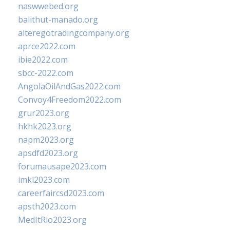
naswwebed.org
balithut-manado.org
alteregotradingcompany.org
aprce2022.com
ibie2022.com
sbcc-2022.com
AngolaOilAndGas2022.com
Convoy4Freedom2022.com
grur2023.org
hkhk2023.org
napm2023.org
apsdfd2023.org
forumausape2023.com
imkl2023.com
careerfaircsd2023.com
apsth2023.com
MedItRio2023.org