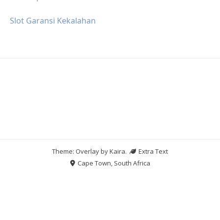
Slot Garansi Kekalahan
Theme: Overlay by
Kaira
.
Extra Text
Cape Town, South Africa