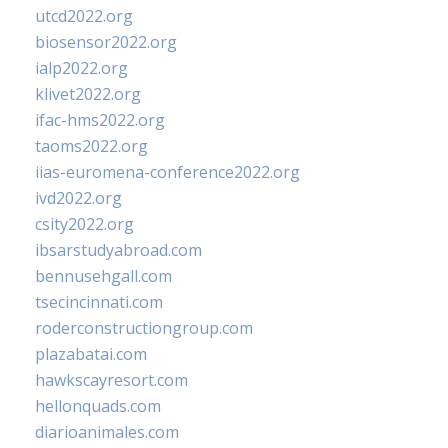
utcd2022.org
biosensor2022.org
ialp2022.org
klivet2022.org
ifac-hms2022.org
taoms2022.org
iias-euromena-conference2022.org
ivd2022.org
csity2022.org
ibsarstudyabroad.com
bennusehgall.com
tsecincinnati.com
roderconstructiongroup.com
plazabatai.com
hawkscayresort.com
hellonquads.com
diarioanimales.com