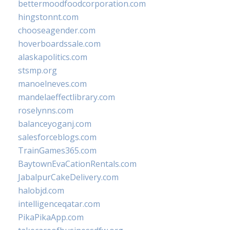
bettermoodfoodcorporation.com
hingstonnt.com
chooseagender.com
hoverboardssale.com
alaskapolitics.com
stsmp.org
manoelneves.com
mandelaeffectlibrary.com
roselynns.com
balanceyoganj.com
salesforceblogs.com
TrainGames365.com
BaytownEvaCationRentals.com
JabalpurCakeDelivery.com
halobjd.com
intelligenceqatar.com
PikaPikaApp.com