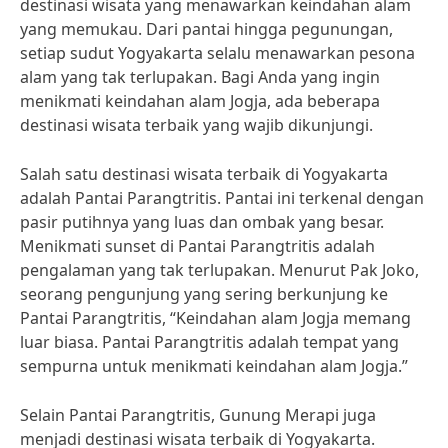
destinasi wisata yang menawarkan keindahan alam
yang memukau. Dari pantai hingga pegunungan,
setiap sudut Yogyakarta selalu menawarkan pesona
alam yang tak terlupakan. Bagi Anda yang ingin
menikmati keindahan alam Jogja, ada beberapa
destinasi wisata terbaik yang wajib dikunjungi.
Salah satu destinasi wisata terbaik di Yogyakarta
adalah Pantai Parangtritis. Pantai ini terkenal dengan
pasir putihnya yang luas dan ombak yang besar.
Menikmati sunset di Pantai Parangtritis adalah
pengalaman yang tak terlupakan. Menurut Pak Joko,
seorang pengunjung yang sering berkunjung ke
Pantai Parangtritis, “Keindahan alam Jogja memang
luar biasa. Pantai Parangtritis adalah tempat yang
sempurna untuk menikmati keindahan alam Jogja.”
Selain Pantai Parangtritis, Gunung Merapi juga
menjadi destinasi wisata terbaik di Yogyakarta.