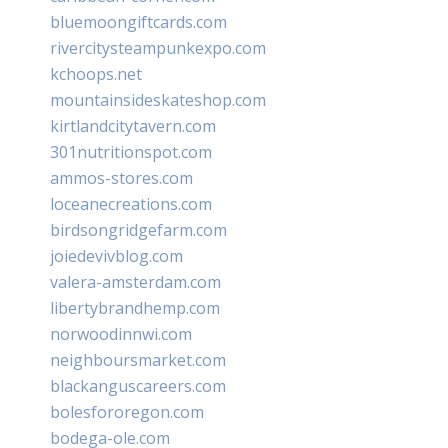
bluemoongiftcards.com
rivercitysteampunkexpo.com
kchoops.net
mountainsideskateshop.com
kirtlandcitytavern.com
301nutritionspot.com
ammos-stores.com
loceanecreations.com
birdsongridgefarm.com
joiedevivblog.com
valera-amsterdam.com
libertybrandhemp.com
norwoodinnwi.com
neighboursmarket.com
blackanguscareers.com
bolesfororegon.com
bodega-ole.com