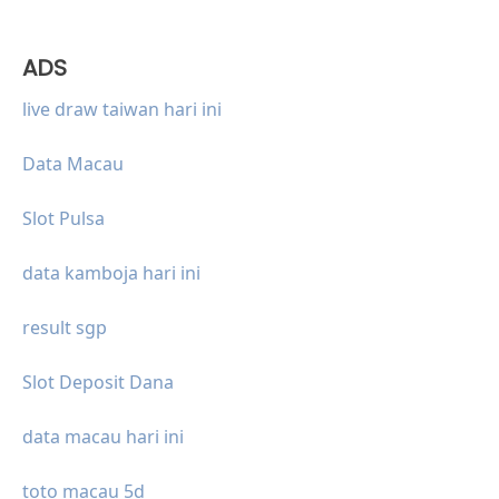
ADS
live draw taiwan hari ini
Data Macau
Slot Pulsa
data kamboja hari ini
result sgp
Slot Deposit Dana
data macau hari ini
toto macau 5d