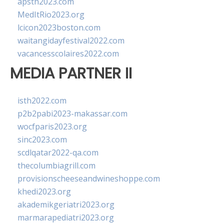
apsth2023.com
MedItRio2023.org
lcicon2023boston.com
waitangidayfestival2022.com
vacancesscolaires2022.com
MEDIA PARTNER II
isth2022.com
p2b2pabi2023-makassar.com
wocfparis2023.org
sinc2023.com
scdlqatar2022-qa.com
thecolumbiagrill.com
provisionscheeseandwineshoppe.com
khedi2023.org
akademikgeriatri2023.org
marmarapediatri2023.org