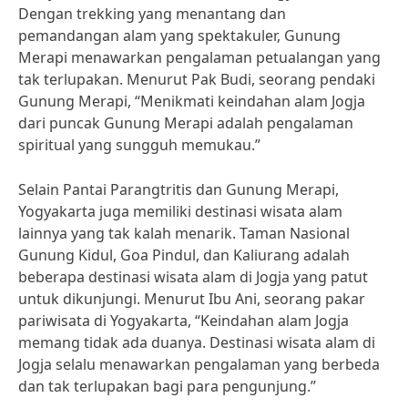
Dengan trekking yang menantang dan
pemandangan alam yang spektakuler, Gunung
Merapi menawarkan pengalaman petualangan yang
tak terlupakan. Menurut Pak Budi, seorang pendaki
Gunung Merapi, “Menikmati keindahan alam Jogja
dari puncak Gunung Merapi adalah pengalaman
spiritual yang sungguh memukau.”
Selain Pantai Parangtritis dan Gunung Merapi,
Yogyakarta juga memiliki destinasi wisata alam
lainnya yang tak kalah menarik. Taman Nasional
Gunung Kidul, Goa Pindul, dan Kaliurang adalah
beberapa destinasi wisata alam di Jogja yang patut
untuk dikunjungi. Menurut Ibu Ani, seorang pakar
pariwisata di Yogyakarta, “Keindahan alam Jogja
memang tidak ada duanya. Destinasi wisata alam di
Jogja selalu menawarkan pengalaman yang berbeda
dan tak terlupakan bagi para pengunjung.”