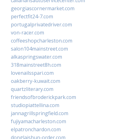
callahansautoservicecenter.com
georgiascornermarket.com
perfectfit24-7.com
portugalprivatedriver.com
von-racer.com
coffeeshopcharleston.com
salon104mainstreet.com
alkaspringswater.com
318mainstreet8h.com
lovenailsspari.com
oakberry-kuwait.com
quartzliterary.com
friendsofbroderickpark.com
studiopiattellina.com
jannagrillspringfield.com
fujiyamacharleston.com
elpatronchardon.com
donglaishun-order.com