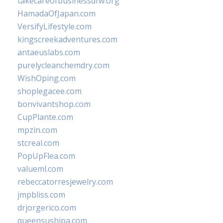
takecareofbusinessdfw.org
HamadaOfJapan.com
VersifyLifestyle.com
kingscreekadventures.com
antaeuslabs.com
purelycleanchemdry.com
WishOping.com
shoplegacee.com
bonvivantshop.com
CupPlante.com
mpzin.com
stcreal.com
PopUpFlea.com
valueml.com
rebeccatorresjewelry.com
jmpbliss.com
drjorgerico.com
queensushipa.com