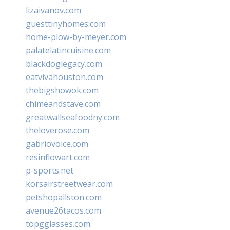
lizaivanov.com
guesttinyhomes.com
home-plow-by-meyer.com
palatelatincuisine.com
blackdoglegacy.com
eatvivahouston.com
thebigshowok.com
chimeandstave.com
greatwallseafoodny.com
theloverose.com
gabriovoice.com
resinflowart.com
p-sports.net
korsairstreetwear.com
petshopallston.com
avenue26tacos.com
topgglasses.com