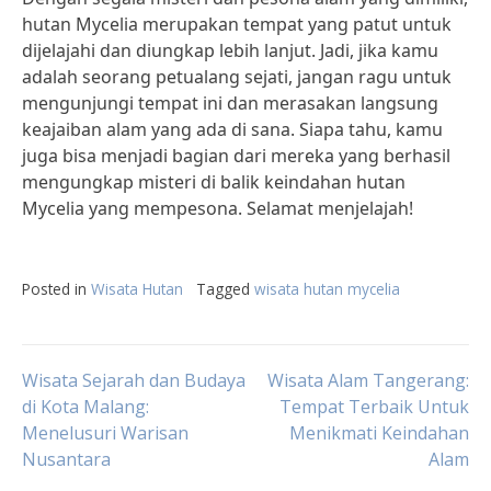
hutan Mycelia merupakan tempat yang patut untuk
dijelajahi dan diungkap lebih lanjut. Jadi, jika kamu
adalah seorang petualang sejati, jangan ragu untuk
mengunjungi tempat ini dan merasakan langsung
keajaiban alam yang ada di sana. Siapa tahu, kamu
juga bisa menjadi bagian dari mereka yang berhasil
mengungkap misteri di balik keindahan hutan
Mycelia yang mempesona. Selamat menjelajah!
Posted in
Wisata Hutan
Tagged
wisata hutan mycelia
Post
Wisata Sejarah dan Budaya
Wisata Alam Tangerang:
di Kota Malang:
Tempat Terbaik Untuk
Menelusuri Warisan
Menikmati Keindahan
navigation
Nusantara
Alam