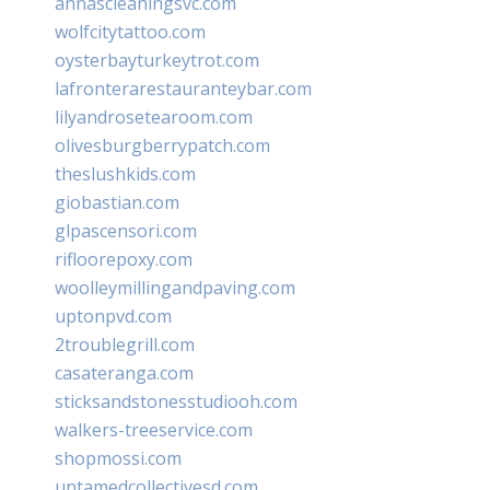
annascleaningsvc.com
wolfcitytattoo.com
oysterbayturkeytrot.com
lafronterarestauranteybar.com
lilyandrosetearoom.com
olivesburgberrypatch.com
theslushkids.com
giobastian.com
glpascensori.com
rifloorepoxy.com
woolleymillingandpaving.com
uptonpvd.com
2troublegrill.com
casateranga.com
sticksandstonesstudiooh.com
walkers-treeservice.com
shopmossi.com
untamedcollectivesd.com