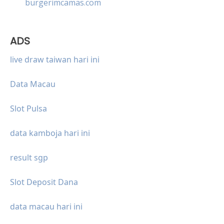
burgerimcamas.com
ADS
live draw taiwan hari ini
Data Macau
Slot Pulsa
data kamboja hari ini
result sgp
Slot Deposit Dana
data macau hari ini