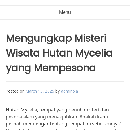
Menu
Mengungkap Misteri
Wisata Hutan Mycelia
yang Mempesona
Posted on
March 13, 2025
by
adminbla
Hutan Mycelia, tempat yang penuh misteri dan
pesona alam yang menakjubkan. Apakah kamu
pernah mendengar tentang tempat ini sebelumnya?