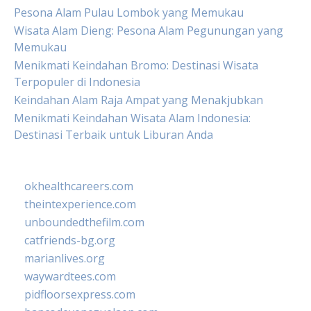
Pesona Alam Pulau Lombok yang Memukau
Wisata Alam Dieng: Pesona Alam Pegunungan yang
Memukau
Menikmati Keindahan Bromo: Destinasi Wisata
Terpopuler di Indonesia
Keindahan Alam Raja Ampat yang Menakjubkan
Menikmati Keindahan Wisata Alam Indonesia:
Destinasi Terbaik untuk Liburan Anda
okhealthcareers.com
theintexperience.com
unboundedthefilm.com
catfriends-bg.org
marianlives.org
waywardtees.com
pidfloorsexpress.com