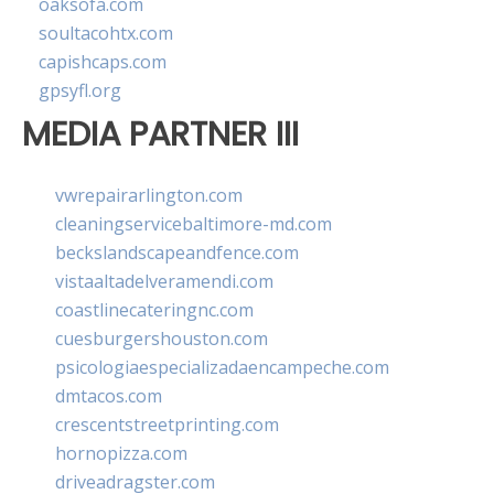
oaksofa.com
soultacohtx.com
capishcaps.com
gpsyfl.org
MEDIA PARTNER III
vwrepairarlington.com
cleaningservicebaltimore-md.com
beckslandscapeandfence.com
vistaaltadelveramendi.com
coastlinecateringnc.com
cuesburgershouston.com
psicologiaespecializadaencampeche.com
dmtacos.com
crescentstreetprinting.com
hornopizza.com
driveadragster.com