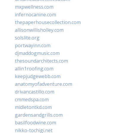
mxpwellness.com
infernocanine.com
thepaperhousecollection.com
allisonwillisholley.com
solslite.org
portwayinn.com
djmaddogmusic.com
thesoundarchitects.com
allin1roofing.com
keepjudgewebb.com
anatomyofadventure.com
drivancastillo.com
cmmedspa.com
midletontkd.com
gardensandgrills.com
basilfoodwine.com
nikko-tochigi.net