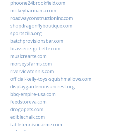
phoone24brookfield.com
mickeybarmama.com
roadwayconstructioninc.com
shopdragonflyboutique.com
sportszilla.org
batchprovisionsbar.com
brasserie-gobette.com
musicrearte.com
morseysfarms.com
riverviewtennis.com
official-kelly-toys-squishmallows.com
displaygardenonsuncrest.org
bbq-empire-usa.com
feedstoreva.com
drogopets.com
ediblechalk.com
tabletennisnearme.com