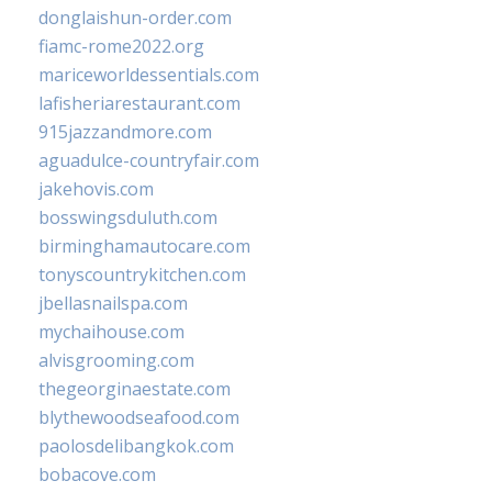
donglaishun-order.com
fiamc-rome2022.org
mariceworldessentials.com
lafisheriarestaurant.com
915jazzandmore.com
aguadulce-countryfair.com
jakehovis.com
bosswingsduluth.com
birminghamautocare.com
tonyscountrykitchen.com
jbellasnailspa.com
mychaihouse.com
alvisgrooming.com
thegeorginaestate.com
blythewoodseafood.com
paolosdelibangkok.com
bobacove.com