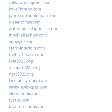
salvatoresinpoint.com
jovialfloralco.com
johnlscotthometeam.com
u-seehomes.com
watersportslagonissi.com
mischieffashion.com
eduwyre.com
retro-interiors.com
theblvd-boise.com
fpet2023.org
e-smart2022.org
ngrc2022.org
leesfamilyfoods.com
lewis-lewis-cpas.com
eleontennis.com
cyetus.com
bradfordshops.com