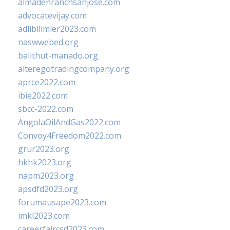
almadenranchsanjose.com
advocatevijay.com
adlibilimler2023.com
naswwebed.org
balithut-manado.org
alteregotradingcompany.org
aprce2022.com
ibie2022.com
sbcc-2022.com
AngolaOilAndGas2022.com
Convoy4Freedom2022.com
grur2023.org
hkhk2023.org
napm2023.org
apsdfd2023.org
forumausape2023.com
imkl2023.com
careerfaircsd2023.com