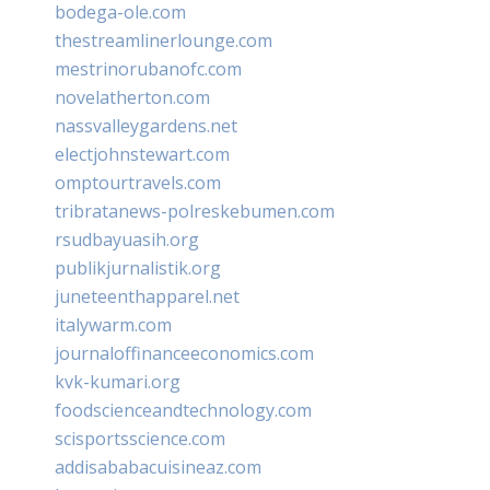
bodega-ole.com
thestreamlinerlounge.com
mestrinorubanofc.com
novelatherton.com
nassvalleygardens.net
electjohnstewart.com
omptourtravels.com
tribratanews-polreskebumen.com
rsudbayuasih.org
publikjurnalistik.org
juneteenthapparel.net
italywarm.com
journaloffinanceeconomics.com
kvk-kumari.org
foodscienceandtechnology.com
scisportsscience.com
addisababacuisineaz.com