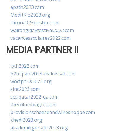
apsth2023.com
MedItRio2023.org
lcicon2023boston.com
waitangidayfestival2022.com
vacancesscolaires2022.com
MEDIA PARTNER II
isth2022.com
p2b2pabi2023-makassar.com
wocfparis2023.org
sinc2023.com
scdlqatar2022-qa.com
thecolumbiagrill.com
provisionscheeseandwineshoppe.com
khedi2023.org
akademikgeriatri2023.org