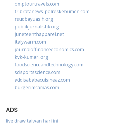
omptourtravels.com
tribratanews-polreskebumen.com
rsudbayuasih.org
publikjurnalistik.org
juneteenthapparel.net
italywarm.com
journaloffinanceeconomics.com
kvk-kumari.org
foodscienceandtechnology.com
scisportsscience.com
addisababacuisineaz.com
burgerimcamas.com
ADS
live draw taiwan hari ini