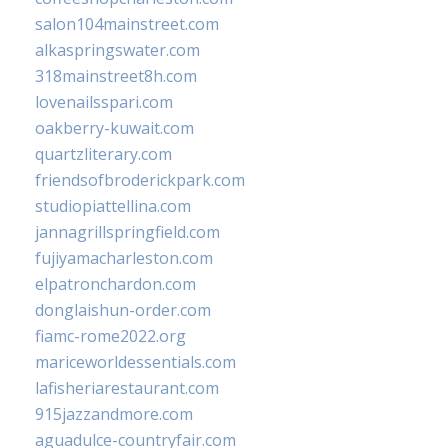
salon104mainstreet.com
alkaspringswater.com
318mainstreet8h.com
lovenailsspari.com
oakberry-kuwait.com
quartzliterary.com
friendsofbroderickpark.com
studiopiattellina.com
jannagrillspringfield.com
fujiyamacharleston.com
elpatronchardon.com
donglaishun-order.com
fiamc-rome2022.org
mariceworldessentials.com
lafisheriarestaurant.com
915jazzandmore.com
aguadulce-countryfair.com