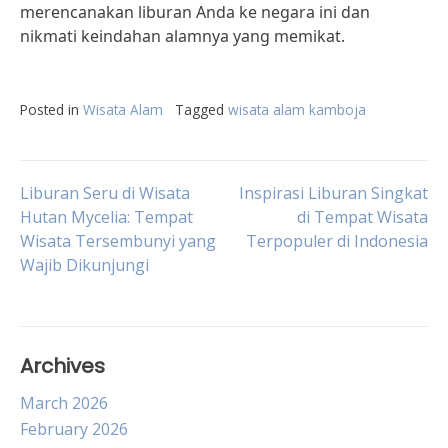
merencanakan liburan Anda ke negara ini dan
nikmati keindahan alamnya yang memikat.
Posted in
Wisata Alam
Tagged
wisata alam kamboja
Post
Liburan Seru di Wisata
Inspirasi Liburan Singkat
Hutan Mycelia: Tempat
di Tempat Wisata
Wisata Tersembunyi yang
Terpopuler di Indonesia
navigation
Wajib Dikunjungi
Archives
March 2026
February 2026