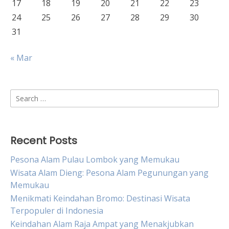
17
18
19
20
21
22
23
24
25
26
27
28
29
30
31
« Mar
Search
for:
Recent Posts
Pesona Alam Pulau Lombok yang Memukau
Wisata Alam Dieng: Pesona Alam Pegunungan yang
Memukau
Menikmati Keindahan Bromo: Destinasi Wisata
Terpopuler di Indonesia
Keindahan Alam Raja Ampat yang Menakjubkan