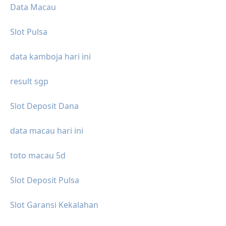
Data Macau
Slot Pulsa
data kamboja hari ini
result sgp
Slot Deposit Dana
data macau hari ini
toto macau 5d
Slot Deposit Pulsa
Slot Garansi Kekalahan