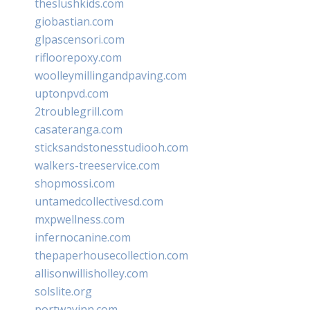
theslushkids.com
giobastian.com
glpascensori.com
rifloorepoxy.com
woolleymillingandpaving.com
uptonpvd.com
2troublegrill.com
casateranga.com
sticksandstonesstudiooh.com
walkers-treeservice.com
shopmossi.com
untamedcollectivesd.com
mxpwellness.com
infernocanine.com
thepaperhousecollection.com
allisonwillisholley.com
solslite.org
portwayinn.com