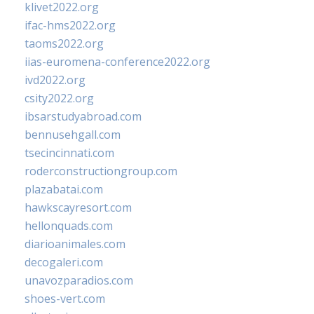
klivet2022.org
ifac-hms2022.org
taoms2022.org
iias-euromena-conference2022.org
ivd2022.org
csity2022.org
ibsarstudyabroad.com
bennusehgall.com
tsecincinnati.com
roderconstructiongroup.com
plazabatai.com
hawkscayresort.com
hellonquads.com
diarioanimales.com
decogaleri.com
unavozparadios.com
shoes-vert.com