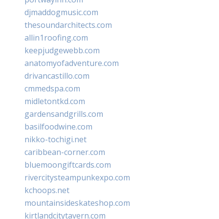
djmaddogmusic.com
thesoundarchitects.com
allin1roofing.com
keepjudgewebb.com
anatomyofadventure.com
drivancastillo.com
cmmedspa.com
midletontkd.com
gardensandgrills.com
basilfoodwine.com
nikko-tochigi.net
caribbean-corner.com
bluemoongiftcards.com
rivercitysteampunkexpo.com
kchoops.net
mountainsideskateshop.com
kirtlandcitytavern.com