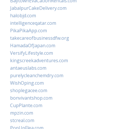
BaytownEvaCationRentals.com
JabalpurCakeDelivery.com
halobjd.com
intelligenceqatar.com
PikaPikaApp.com
takecareofbusinessdfw.org
HamadaOfJapan.com
VersifyLifestyle.com
kingscreekadventures.com
antaeuslabs.com
purelycleanchemdry.com
WishOping.com
shoplegacee.com
bonvivantshop.com
CupPlante.com
mpzin.com
stcreal.com
PopUpFlea.com