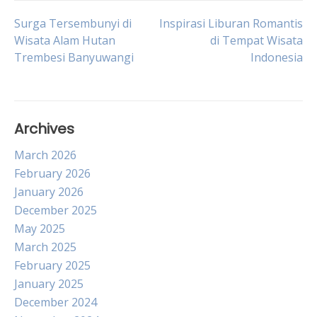
Post
Surga Tersembunyi di
Inspirasi Liburan Romantis
Wisata Alam Hutan
di Tempat Wisata
Trembesi Banyuwangi
Indonesia
navigation
Archives
March 2026
February 2026
January 2026
December 2025
May 2025
March 2025
February 2025
January 2025
December 2024