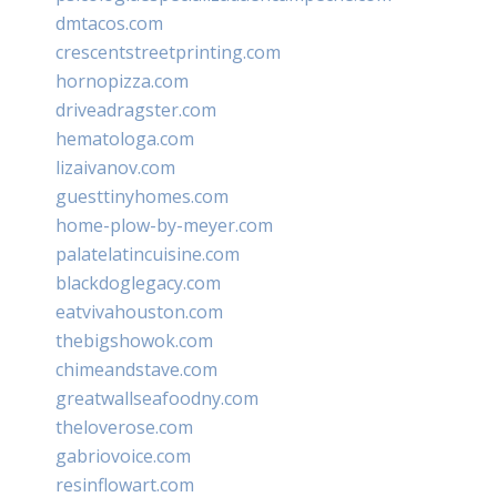
dmtacos.com
crescentstreetprinting.com
hornopizza.com
driveadragster.com
hematologa.com
lizaivanov.com
guesttinyhomes.com
home-plow-by-meyer.com
palatelatincuisine.com
blackdoglegacy.com
eatvivahouston.com
thebigshowok.com
chimeandstave.com
greatwallseafoodny.com
theloverose.com
gabriovoice.com
resinflowart.com