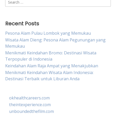
Search
for:
Recent Posts
Pesona Alam Pulau Lombok yang Memukau
Wisata Alam Dieng: Pesona Alam Pegunungan yang
Memukau
Menikmati Keindahan Bromo: Destinasi Wisata
Terpopuler di Indonesia
Keindahan Alam Raja Ampat yang Menakjubkan
Menikmati Keindahan Wisata Alam Indonesia:
Destinasi Terbaik untuk Liburan Anda
okhealthcareers.com
theintexperience.com
unboundedthefilm.com