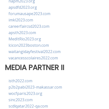
napm2023.org
apsdfd2023.org
forumausape2023.com
imkl2023.com
careerfaircsd2023.com
apsth2023.com
MedItRio2023.org
lcicon2023boston.com
waitangidayfestival2022.com
vacancesscolaires2022.com
MEDIA PARTNER II
isth2022.com
p2b2pabi2023-makassar.com
wocfparis2023.org
sinc2023.com
scdlqatar2022-qa.com