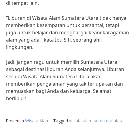
di tempat lain.
“Liburan di Wisata Alam Sumatera Utara tidak hanya
memberikan kesempatan untuk bersantai, tetapi
juga untuk belajar dan menghargai keanekaragaman
alam yang ada,” kata Ibu Siti, seorang ahli
lingkungan.
Jadi, jangan ragu untuk memilih Sumatera Utara
sebagai destinasi liburan Anda selanjutnya. Liburan
seru di Wisata Alam Sumatera Utara akan
memberikan pengalaman yang tak terlupakan dan
memuaskan bagi Anda dan keluarga. Selamat
berlibur!
Posted in
Wisata Alam
Tagged
wisata alam sumatera utara