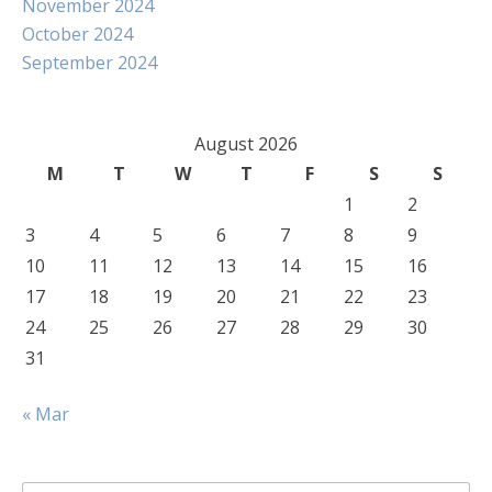
November 2024
October 2024
September 2024
August 2026
M
T
W
T
F
S
S
1
2
3
4
5
6
7
8
9
10
11
12
13
14
15
16
17
18
19
20
21
22
23
24
25
26
27
28
29
30
31
« Mar