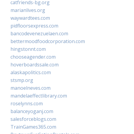
catfriends-bg.org
marianlives.org
waywardtees.com
pidfloorsexpress.com
bancodevenezuelaen.com
bettermoodfoodcorporation.com
hingstonnt.com
chooseagender.com
hoverboardssale.com
alaskapolitics.com
stsmp.org
manoelneves.com
mandelaeffectlibrary.com
roselynns.com
balanceyoganj.com
salesforceblogs.com
TrainGames365.com