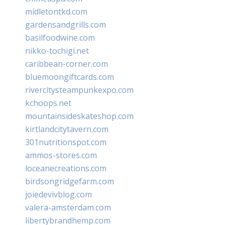
midletontkd.com
gardensandgrills.com
basilfoodwine.com
nikko-tochigi.net
caribbean-corner.com
bluemoongiftcards.com
rivercitysteampunkexpo.com
kchoops.net
mountainsideskateshop.com
kirtlandcitytavern.com
301nutritionspot.com
ammos-stores.com
loceanecreations.com
birdsongridgefarm.com
joiedevivblog.com
valera-amsterdam.com
libertybrandhemp.com