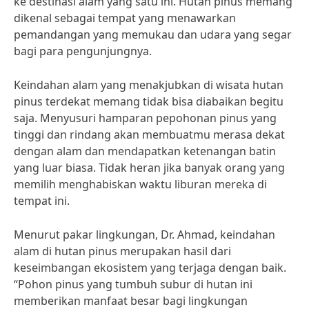
ke destinasi alam yang satu ini. Hutan pinus memang
dikenal sebagai tempat yang menawarkan
pemandangan yang memukau dan udara yang segar
bagi para pengunjungnya.
Keindahan alam yang menakjubkan di wisata hutan
pinus terdekat memang tidak bisa diabaikan begitu
saja. Menyusuri hamparan pepohonan pinus yang
tinggi dan rindang akan membuatmu merasa dekat
dengan alam dan mendapatkan ketenangan batin
yang luar biasa. Tidak heran jika banyak orang yang
memilih menghabiskan waktu liburan mereka di
tempat ini.
Menurut pakar lingkungan, Dr. Ahmad, keindahan
alam di hutan pinus merupakan hasil dari
keseimbangan ekosistem yang terjaga dengan baik.
“Pohon pinus yang tumbuh subur di hutan ini
memberikan manfaat besar bagi lingkungan