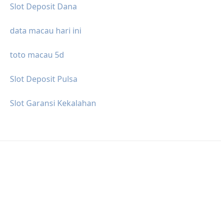
Slot Deposit Dana
data macau hari ini
toto macau 5d
Slot Deposit Pulsa
Slot Garansi Kekalahan