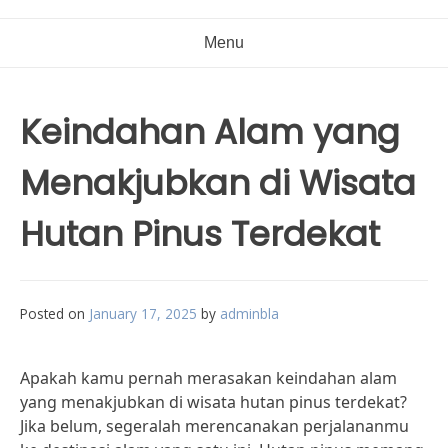
Menu
Keindahan Alam yang
Menakjubkan di Wisata
Hutan Pinus Terdekat
Posted on
January 17, 2025
by
adminbla
Apakah kamu pernah merasakan keindahan alam
yang menakjubkan di wisata hutan pinus terdekat?
Jika belum, segeralah merencanakan perjalananmu