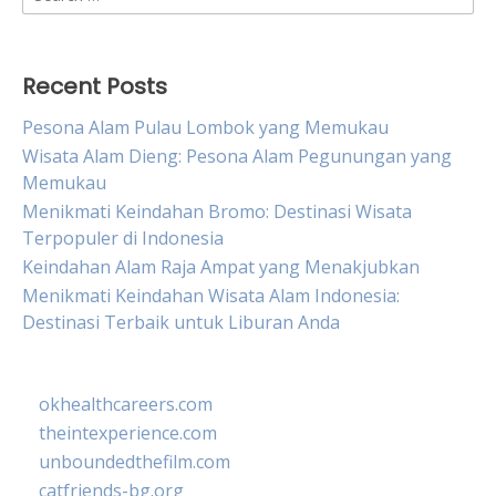
for:
Recent Posts
Pesona Alam Pulau Lombok yang Memukau
Wisata Alam Dieng: Pesona Alam Pegunungan yang
Memukau
Menikmati Keindahan Bromo: Destinasi Wisata
Terpopuler di Indonesia
Keindahan Alam Raja Ampat yang Menakjubkan
Menikmati Keindahan Wisata Alam Indonesia:
Destinasi Terbaik untuk Liburan Anda
okhealthcareers.com
theintexperience.com
unboundedthefilm.com
catfriends-bg.org