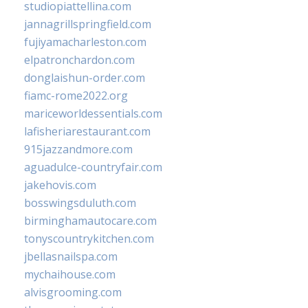
studiopiattellina.com
jannagrillspringfield.com
fujiyamacharleston.com
elpatronchardon.com
donglaishun-order.com
fiamc-rome2022.org
mariceworldessentials.com
lafisheriarestaurant.com
915jazzandmore.com
aguadulce-countryfair.com
jakehovis.com
bosswingsduluth.com
birminghamautocare.com
tonyscountrykitchen.com
jbellasnailspa.com
mychaihouse.com
alvisgrooming.com