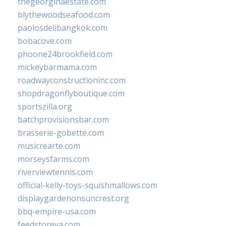
thegeorginaestate.com
blythewoodseafood.com
paolosdelibangkok.com
bobacove.com
phoone24brookfield.com
mickeybarmama.com
roadwayconstructioninc.com
shopdragonflyboutique.com
sportszilla.org
batchprovisionsbar.com
brasserie-gobette.com
musicrearte.com
morseysfarms.com
riverviewtennis.com
official-kelly-toys-squishmallows.com
displaygardenonsuncrest.org
bbq-empire-usa.com
feedstoreva.com