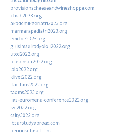
thecolumbiagrill.com
provisionscheeseandwineshoppe.com
khedi2023.org
akademikgeriatri2023.org
marmarapediatri2023.org
emchie2023.org
girisimselradyoloji2022.org
utcd2022.org
biosensor2022.org
ialp2022.org
klivet2022.org
ifac-hms2022.org
taoms2022.org
iias-euromena-conference2022.org
ivd2022.org
csity2022.org
ibsarstudyabroad.com
bennusehgall.com