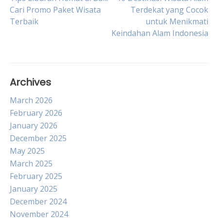
Post
Cari Promo Paket Wisata
Terdekat yang Cocok
Terbaik
untuk Menikmati
navigation
Keindahan Alam Indonesia
Archives
March 2026
February 2026
January 2026
December 2025
May 2025
March 2025
February 2025
January 2025
December 2024
November 2024