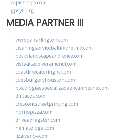
capishcaps.com
gpsyfl.org
MEDIA PARTNER III
vwrepairarlington.com
cleaningservicebaltimore-md.com
beckslandscapeandfence.com
vistaaltadelveramendi.com
coastlinecateringnc.com
cuesburgershouston.com
psicologiaespecializadaencampeche.com
dmtacos.com
crescentstreetprinting.com
hornopizza.com
driveadragster.com
hematologa.com
lizaivanov.com