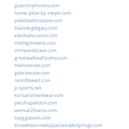
guesttinyhomes.com
home-plow-by-meyer.com
palatelatincuisine.com
blackdoglegacy.com
eatvivahouston.com
thebigshowok.com
chimeandstave.com
greatwallseafoodny.com
theloverose.com
gabriovoice.com
resinflowart.com
p-sports.net
korsairstreetwear.com
petshopallston.com
avenue26tacos.com
topgglasses.com
broadmoornailsspacoloradosprings.com