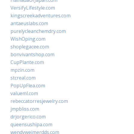
HamadaOfJapan.com
VersifyLifestyle.com
kingscreekadventures.com
antaeuslabs.com
purelycleanchemdry.com
WishOping.com
shoplegacee.com
bonvivantshop.com
CupPlante.com
mpzin.com
stcreal.com
PopUpFlea.com
valueml.com
rebeccatorresjewelry.com
jmpbliss.com
drjorgerico.com
queensushipa.com
wendyweimerdds.com