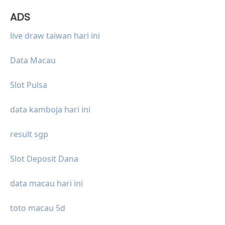
ADS
live draw taiwan hari ini
Data Macau
Slot Pulsa
data kamboja hari ini
result sgp
Slot Deposit Dana
data macau hari ini
toto macau 5d