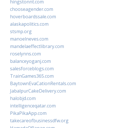
hingstonnt.com
chooseagender.com
hoverboardssale.com
alaskapolitics.com
stsmp.org
manoelneves.com
mandelaeffectlibrary.com
roselynns.com
balanceyoganj.com
salesforceblogs.com
TrainGames365.com
BaytownEvaCationRentals.com
JabalpurCakeDelivery.com
halobjd.com
intelligenceqatar.com
PikaPikaApp.com
takecareofbusinessdfw.org