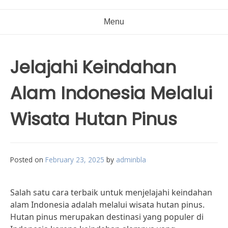
Menu
Jelajahi Keindahan
Alam Indonesia Melalui
Wisata Hutan Pinus
Posted on
February 23, 2025
by
adminbla
Salah satu cara terbaik untuk menjelajahi keindahan
alam Indonesia adalah melalui wisata hutan pinus.
Hutan pinus merupakan destinasi yang populer di