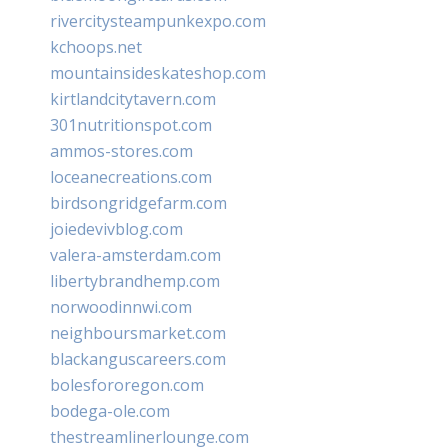
rivercitysteampunkexpo.com
kchoops.net
mountainsideskateshop.com
kirtlandcitytavern.com
301nutritionspot.com
ammos-stores.com
loceanecreations.com
birdsongridgefarm.com
joiedevivblog.com
valera-amsterdam.com
libertybrandhemp.com
norwoodinnwi.com
neighboursmarket.com
blackanguscareers.com
bolesfororegon.com
bodega-ole.com
thestreamlinerlounge.com