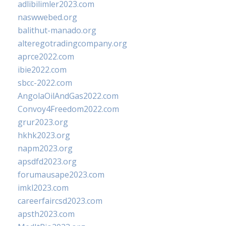
adlibilimler2023.com
naswwebed.org
balithut-manado.org
alteregotradingcompany.org
aprce2022.com
ibie2022.com
sbcc-2022.com
AngolaOilAndGas2022.com
Convoy4Freedom2022.com
grur2023.org
hkhk2023.org
napm2023.org
apsdfd2023.org
forumausape2023.com
imkl2023.com
careerfaircsd2023.com
apsth2023.com