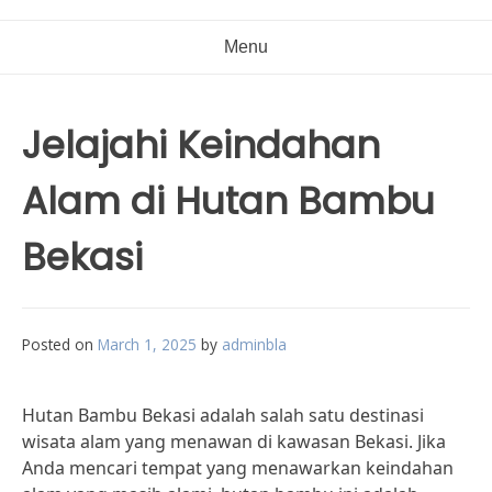
Menu
Jelajahi Keindahan
Alam di Hutan Bambu
Bekasi
Posted on
March 1, 2025
by
adminbla
Hutan Bambu Bekasi adalah salah satu destinasi
wisata alam yang menawan di kawasan Bekasi. Jika
Anda mencari tempat yang menawarkan keindahan