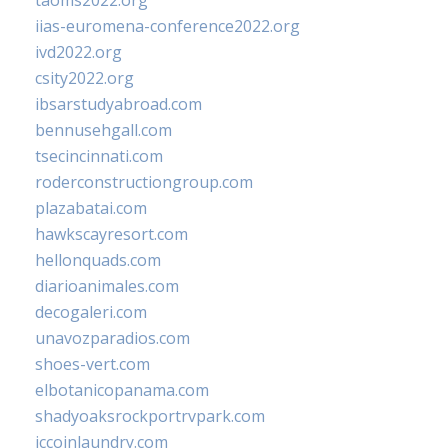
taoms2022.org
iias-euromena-conference2022.org
ivd2022.org
csity2022.org
ibsarstudyabroad.com
bennusehgall.com
tsecincinnati.com
roderconstructiongroup.com
plazabatai.com
hawkscayresort.com
hellonquads.com
diarioanimales.com
decogaleri.com
unavozparadios.com
shoes-vert.com
elbotanicopanama.com
shadyoaksrockportrvpark.com
jccoinlaundry.com