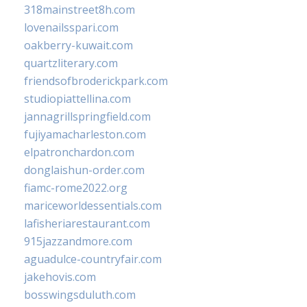
318mainstreet8h.com
lovenailsspari.com
oakberry-kuwait.com
quartzliterary.com
friendsofbroderickpark.com
studiopiattellina.com
jannagrillspringfield.com
fujiyamacharleston.com
elpatronchardon.com
donglaishun-order.com
fiamc-rome2022.org
mariceworldessentials.com
lafisheriarestaurant.com
915jazzandmore.com
aguadulce-countryfair.com
jakehovis.com
bosswingsduluth.com