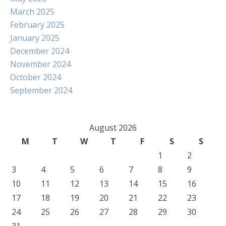
March 2025
February 2025
January 2025
December 2024
November 2024
October 2024
September 2024
August 2026
M
T
W
T
F
S
S
1
2
3
4
5
6
7
8
9
10
11
12
13
14
15
16
17
18
19
20
21
22
23
24
25
26
27
28
29
30