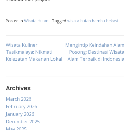
Posted in
Wisata Hutan
Tagged
wisata hutan bambu bekasi
Post
Wisata Kuliner
Mengintip Keindahan Alam
Tasikmalaya: Nikmati
Posong: Destinasi Wisata
Kelezatan Makanan Lokal
Alam Terbaik di Indonesia
navigation
Archives
March 2026
February 2026
January 2026
December 2025
May 2025