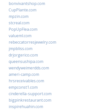
bonvivantshop.com
CupPlante.com
mpzin.com
stcreal.com
PopUpFlea.com
valueml.com
rebeccatorresjewelry.com
jmpbliss.com
drjorgerico.com
queensushipa.com
wendyweimerdds.com
ameri-camp.com
hrsreceivables.com
empconst1.com
cinderella-support.com
bigpinkrestaurant.com
inspirehuahin.com