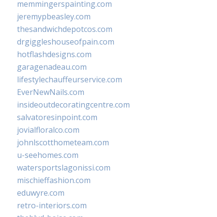
memmingerspainting.com
jeremypbeasley.com
thesandwichdepotcos.com
drgiggleshouseofpain.com
hotflashdesigns.com
garagenadeau.com
lifestylechauffeurservice.com
EverNewNails.com
insideoutdecoratingcentre.com
salvatoresinpoint.com
jovialfloralco.com
johnlscotthometeam.com
u-seehomes.com
watersportslagonissi.com
mischieffashion.com
eduwyre.com
retro-interiors.com