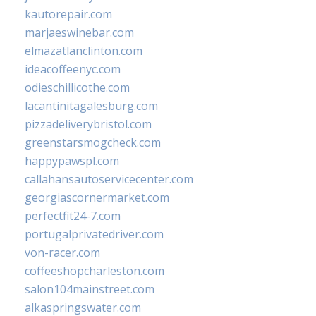
kautorepair.com
marjaeswinebar.com
elmazatlanclinton.com
ideacoffeenyc.com
odieschillicothe.com
lacantinitagalesburg.com
pizzadeliverybristol.com
greenstarsmogcheck.com
happypawspl.com
callahansautoservicecenter.com
georgiascornermarket.com
perfectfit24-7.com
portugalprivatedriver.com
von-racer.com
coffeeshopcharleston.com
salon104mainstreet.com
alkaspringswater.com