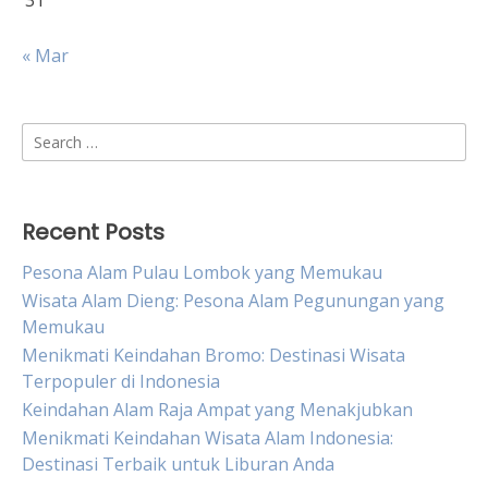
31
« Mar
Search
for:
Recent Posts
Pesona Alam Pulau Lombok yang Memukau
Wisata Alam Dieng: Pesona Alam Pegunungan yang
Memukau
Menikmati Keindahan Bromo: Destinasi Wisata
Terpopuler di Indonesia
Keindahan Alam Raja Ampat yang Menakjubkan
Menikmati Keindahan Wisata Alam Indonesia:
Destinasi Terbaik untuk Liburan Anda